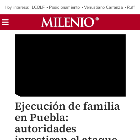
Hoy interesa:
LCDLF
Posicionamiento
Venustiano Carranza
Ruffo 
Ejecución de familia
en Puebla:
autoridades
investigan el ataque