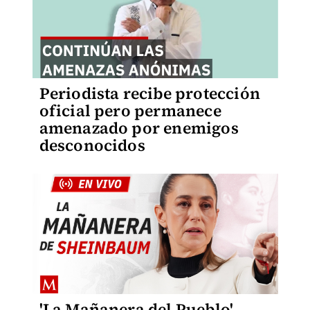
Periodista recibe protección
oficial pero permanece
amenazado por enemigos
desconocidos
'La Mañanera del Pueblo',