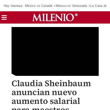
Hoy interesa:
México vs Canadá
México vs Venezuela
La Casa de 
Claudia Sheinbaum
anuncian nuevo
aumento salarial
para maestros