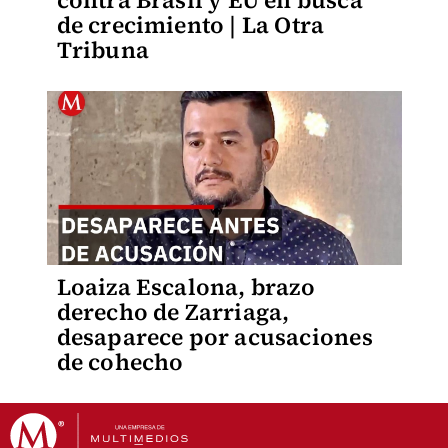
contra Brasil y EU en busca
de crecimiento | La Otra
Tribuna
Loaiza Escalona, brazo
derecho de Zarriaga,
desaparece por acusaciones
de cohecho