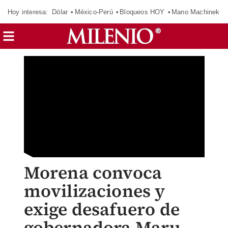
Hoy interesa:
Dólar
México-Perú
Bloqueos HOY
Mano Machinek
Morena convoca
movilizaciones y
exige desafuero de
gobernadora Maru