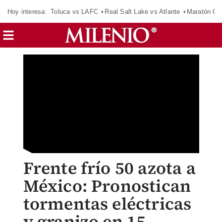
Hoy interesa:
Toluca vs LAFC
Real Salt Lake vs Atlante
Maratón C
Frente frío 50 azota a
México: Pronostican
tormentas eléctricas
y granizo en 15