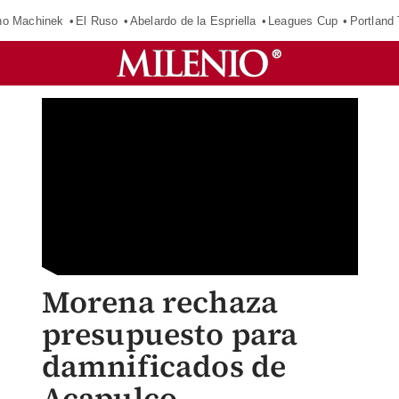
o Machinek
El Ruso
Abelardo de la Espriella
Leagues Cup
Portland
Morena rechaza
presupuesto para
damnificados de
Acapulco