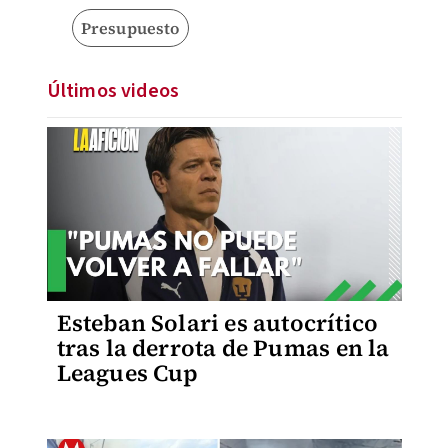
Presupuesto
Últimos videos
Esteban Solari es autocrítico
tras la derrota de Pumas en la
Leagues Cup