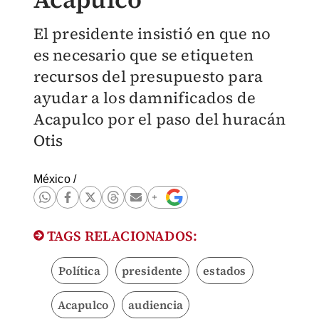
El presidente insistió en que no
es necesario que se etiqueten
recursos del presupuesto para
ayudar a los damnificados de
Acapulco por el paso del huracán
Otis
México
/
TAGS RELACIONADOS:
Política
presidente
estados
Acapulco
audiencia