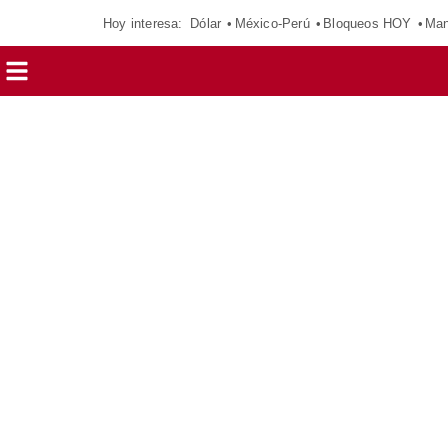
Hoy interesa:
Dólar
México-Perú
Bloqueos HOY
Man