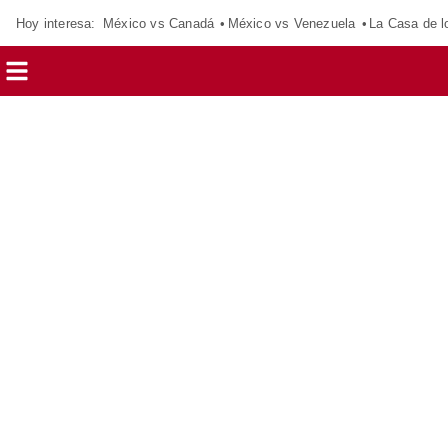
Hoy interesa:
México vs Canadá
México vs Venezuela
La Casa de 