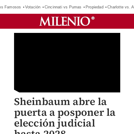
los Famosos
Votación
Cincinnati vs Pumas
Propiedad
Charlotte vs. A
Sheinbaum abre la
puerta a posponer la
elección judicial
hasta 2028