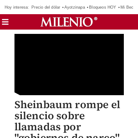
Hoy interesa:
Precio del dólar
Ayotzinapa
Bloqueos HOY
Mi Beca 
Sheinbaum rompe el
silencio sobre
llamadas por
"gobiernos de narco"