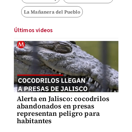
La Mañanera del Pueblo
Últimos videos
Alerta en Jalisco: cocodrilos
abandonados en presas
representan peligro para
habitantes