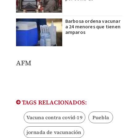
Barbosa ordena vacunar
a 24 menores que tienen
amparos
AFM
TAGS RELACIONADOS:
Vacuna contra covid-19
Puebla
jornada de vacunación