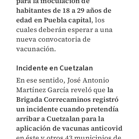
para la inoculación de
habitantes de 18 a 29 años de
edad en Puebla capital
, los
cuales deberán esperar a una
nueva convocatoria de
vacunación.
Incidente en Cuetzalan
En ese sentido, José Antonio
Martínez García reveló que
la
Brigada Correcaminos registró
un incidente cuando pretendía
arribar a Cuetzalan para la
aplicación de vacunas anticovid
en éste y otros 43 municipios de