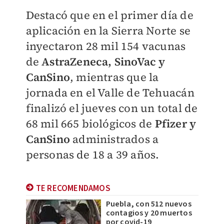
Destacó que en el primer día de
aplicación en la Sierra Norte se
inyectaron 28 mil 154 vacunas
de
AstraZeneca, SinoVac y
CanSino
, mientras que la
jornada en el Valle de Tehuacán
finalizó el jueves con un total de
68 mil 665 biológicos de
Pfizer y
CanSino
administrados a
personas de 18 a 39 años.
TE RECOMENDAMOS
Puebla, con 512 nuevos
contagios y 20 muertos
por covid-19