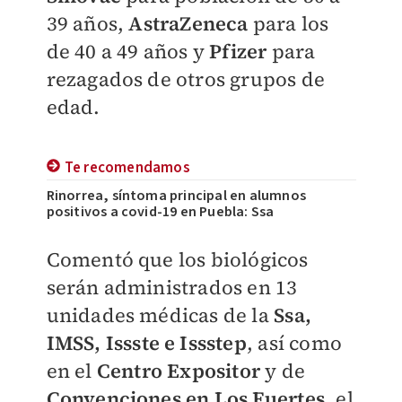
39 años,
AstraZeneca
para los
de 40 a 49 años y
Pfizer
para
rezagados de otros grupos de
edad.
Te recomendamos
Rinorrea, síntoma principal en alumnos
positivos a covid-19 en Puebla: Ssa
Comentó que los biológicos
serán administrados en 13
unidades médicas de la
Ssa,
IMSS, Issste e Issstep
, así como
en el
Centro Expositor
y de
Convenciones en Los Fuertes
, el