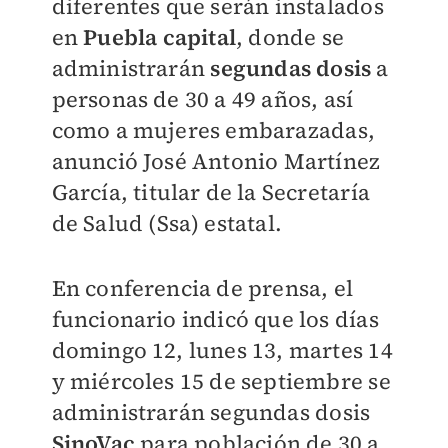
diferentes que serán instalados
en
Puebla capital
, donde se
administrarán
segundas dosis
a
personas de 30 a 49 años, así
como a mujeres embarazadas,
anunció José Antonio Martínez
García, titular de la Secretaría
de Salud (Ssa) estatal.
En conferencia de prensa, el
funcionario indicó que los días
domingo 12, lunes 13, martes 14
y miércoles 15 de septiembre se
administrarán segundas dosis
SinoVac
para población de 30 a