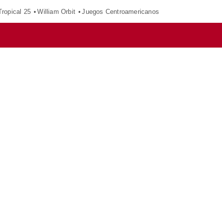
ropical 25
William Orbit
Juegos Centroamericanos