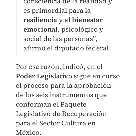
consciencia de la realidad y
es primordial para la
resiliencia
y el
bienestar
emocional
, psicológico y
social de las personas”,
afirmó el diputado federal.
Por esa razón, indicó, en el
Poder Legislativ
o sigue en curso
el proceso para la aprobación
de los seis instrumentos que
conforman el Paquete
Legislativo de Recuperación
para el Sector Cultura en
México.