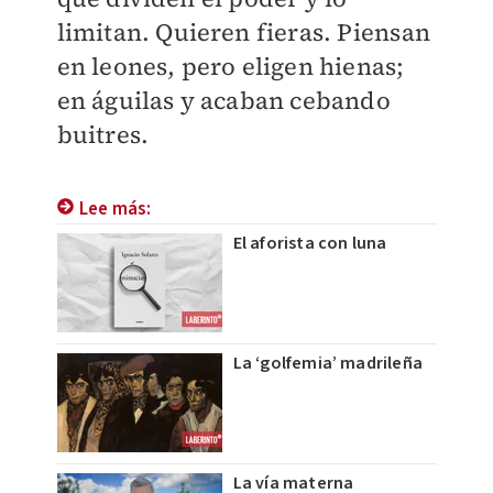
limitan. Quieren fieras. Piensan
en leones, pero eligen hienas;
en águilas y acaban cebando
buitres.
Lee más:
El aforista con luna
La ‘golfemia’ madrileña
La vía materna