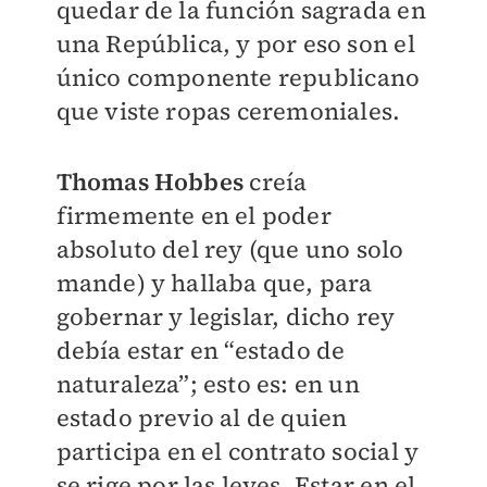
quedar de la función sagrada en
una República, y por eso son el
único componente republicano
que viste ropas ceremoniales.
Thomas Hobbes
creía
firmemente en el poder
absoluto del rey (que uno solo
mande) y hallaba que, para
gobernar y legislar, dicho rey
debía estar en “estado de
naturaleza”; esto es: en un
estado previo al de quien
participa en el contrato social y
se rige por las leyes. Estar en el