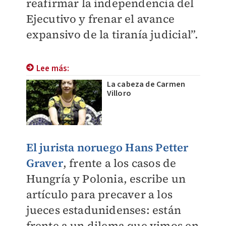
reafirmar la independencia del
Ejecutivo y frenar el avance
expansivo de la tiranía judicial”.
Lee más:
La cabeza de Carmen
Villoro
El jurista noruego
Hans Petter
Graver
, frente a los casos de
Hungría y Polonia, escribe un
artículo para precaver a los
jueces estadunidenses: están
frente a un dilema que vimos en