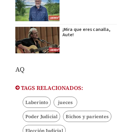
¡Mira que eres canalla,
Aute!
AQ
TAGS RELACIONADOS:
Laberinto
jueces
Poder Judicial
Bichos y parientes
Elección Judicial