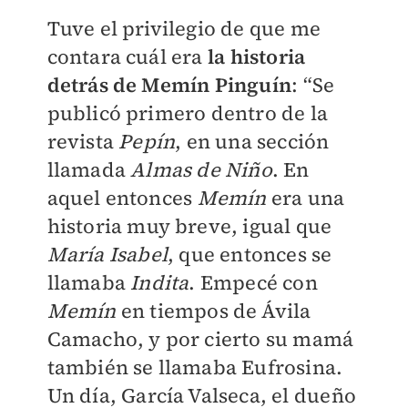
Tuve el privilegio de que me
contara cuál era
la historia
detrás de Memín Pinguín
: “Se
publicó primero dentro de la
revista
Pepín
, en una sección
llamada
Almas de Niño
. En
aquel entonces
Memín
era una
historia muy breve, igual que
María Isabel
, que entonces se
llamaba
Indita
. Empecé con
Memín
en tiempos de Ávila
Camacho, y por cierto su mamá
también se llamaba Eufrosina.
Un día, García Valseca, el dueño