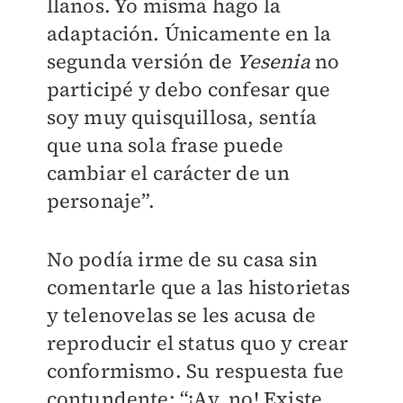
llanos. Yo misma hago la
adaptación. Únicamente en la
segunda versión de
Yesenia
no
participé y debo confesar que
soy muy quisquillosa, sentía
que una sola frase puede
cambiar el carácter de un
personaje”.
No podía irme de su casa sin
comentarle que a las historietas
y telenovelas se les acusa de
reproducir el status quo y crear
conformismo. Su respuesta fue
contundente: “¡Ay, no! Existe