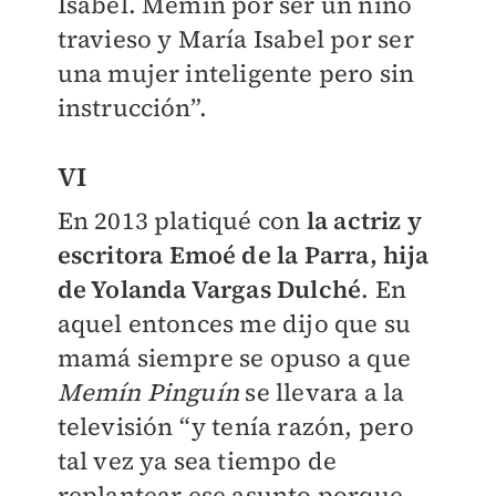
Isabel. Memín por ser un niño
travieso y María Isabel por ser
una mujer inteligente pero sin
instrucción”.
VI
En 2013 platiqué con
la actriz y
escritora Emoé de la Parra, hija
de Yolanda Vargas Dulché
. En
aquel entonces me dijo que su
mamá siempre se opuso a que
Memín Pinguín
se llevara a la
televisión “y tenía razón, pero
tal vez ya sea tiempo de
replantear ese asunto porque