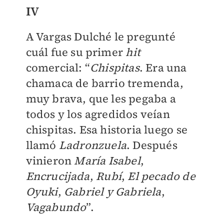
IV
A Vargas Dulché le pregunté
cuál fue su primer
hit
comercial: “
Chispitas
. Era una
chamaca de barrio tremenda,
muy brava, que les pegaba a
todos y los agredidos veían
chispitas. Esa historia luego se
llamó
Ladronzuela
. Después
vinieron
María Isabel
,
Encrucijada
,
Rubí
,
El pecado de
Oyuki
,
Gabriel y Gabriela
,
Vagabundo
”.