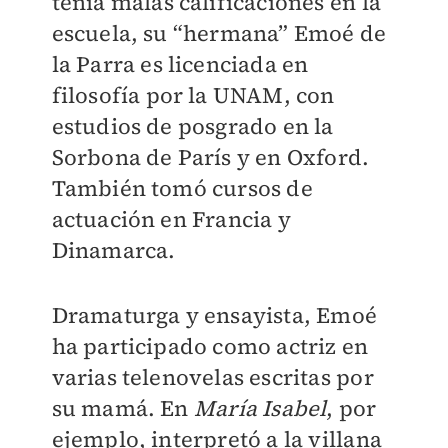
tenía malas calificaciones en la
escuela, su “hermana” Emoé de
la Parra es licenciada en
filosofía por la UNAM, con
estudios de posgrado en la
Sorbona de París y en Oxford.
También tomó cursos de
actuación en Francia y
Dinamarca.
Dramaturga y ensayista, Emoé
ha participado como actriz en
varias telenovelas escritas por
su mamá. En
María Isabel
, por
ejemplo, interpretó a la villana