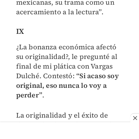
mexicanas, su trama como un
acercamiento a la lectura”.
IX
¿La bonanza económica afectó
su originalidad?, le pregunté al
final de mi plática con Vargas
Dulché. Contestó:
“Si acaso soy
original, eso nunca lo voy a
perder”
.
La originalidad y el éxito de
doña Yolanda perduran en el
año de su centenario. ¡Hay que