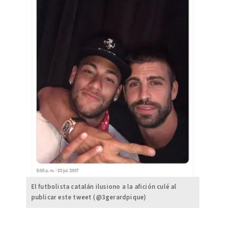
El futbolista catalán ilusiono a la afición culé al
publicar este tweet (@3gerardpique)