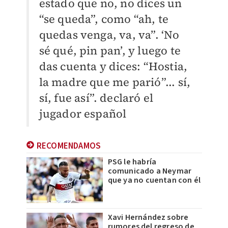
estado que no, no dices un
“se queda”, como “ah, te
quedas venga, va, va”. ‘No
sé qué, pin pan’, y luego te
das cuenta y dices:
“Hostia,
la madre que me parió”
... sí,
sí, fue así”. declaró el
jugador español
RECOMENDAMOS
PSG le habría
comunicado a Neymar
que ya no cuentan con él
Xavi Hernández sobre
rumores del regreso de