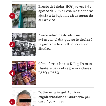
Precio del dólar HOY jueves 6 de
agosto de 2026: Peso mexicano se
ajusta a la baja mientras aguarda
al Banxico
Narcovolantes desde una
avioneta: el día que se le declaró
la guerra a los 'influencers' en
Sinaloa
Cómo forrar libros K-Pop Demon
Hunters para el regreso a clases |
PASO a PASO
Detienen a Ángel Aguirre,
exgobernador de Guerrero, por
caso Ayotzinapa