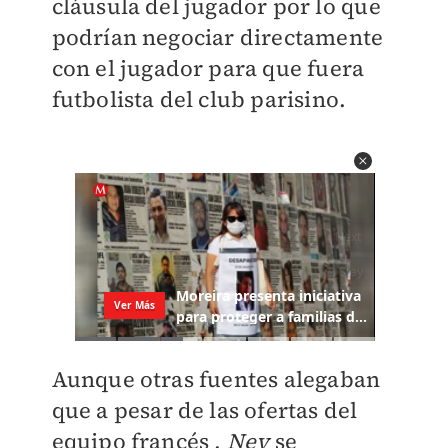
cláusula del jugador por lo que
podrían negociar directamente
con el jugador para que fuera
futbolista del club parisino.
Aunque otras fuentes alegaban
que a pesar de las ofertas del
equipo francés ,
Ney
se