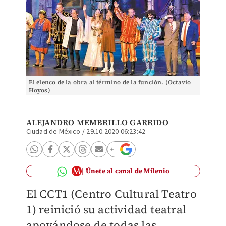
El elenco de la obra al término de la función. (Octavio
Hoyos)
ALEJANDRO MEMBRILLO GARRIDO
Ciudad de México
/
29.10.2020 06:23:42
Únete al canal de Milenio
El CCT1 (Centro Cultural Teatro
1) reinició su actividad teatral
apoyándose de todas las