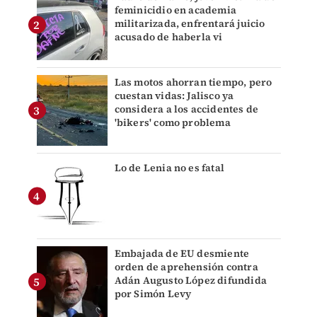
feminicidio en academia
militarizada, enfrentará juicio
acusado de haberla vi
Las motos ahorran tiempo, pero
cuestan vidas: Jalisco ya
considera a los accidentes de
'bikers' como problema
Lo de Lenia no es fatal
Embajada de EU desmiente
orden de aprehensión contra
Adán Augusto López difundida
por Simón Levy