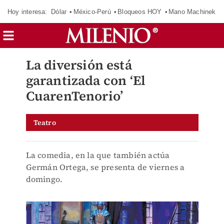
Hoy interesa:
Dólar
México-Perú
Bloqueos HOY
Mano Machinek
La diversión está
garantizada con ‘El
CuarenTenorio’
Teatro
La comedia, en la que también actúa
Germán Ortega, se presenta de viernes a
domingo.