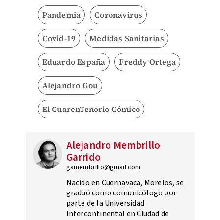
Pandemia
Coronavirus
Covid-19
Medidas Sanitarias
Eduardo España
Freddy Ortega
Alejandro Gou
El CuarenTenorio Cómico
Alejandro Membrillo
Garrido
gamembrillo@gmail.com
Nacido en Cuernavaca, Morelos, se
graduó como comunicólogo por
parte de la Universidad
Intercontinental en Ciudad de