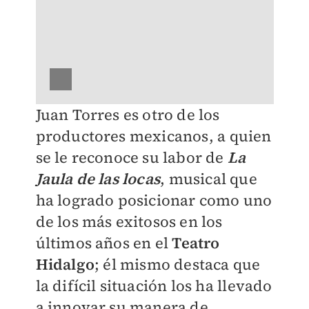
Juan Torres es otro de los
productores mexicanos, a quien
se le reconoce su labor de
La
Jaula de las locas
, musical que
ha logrado posicionar como uno
de los más exitosos en los
últimos años en el
Teatro
Hidalgo
; él mismo destaca que
la difícil situación los ha llevado
a innovar su manera de