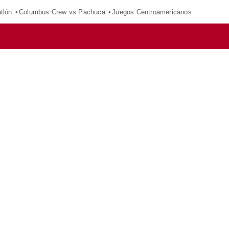
tlón
Columbus Crew vs Pachuca
Juegos Centroamericanos