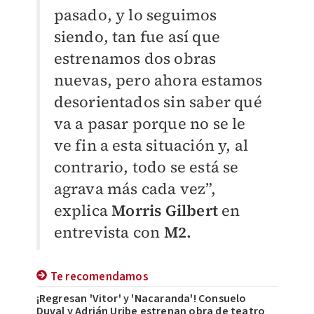
pasado, y lo seguimos
siendo, tan fue así que
estrenamos dos obras
nuevas, pero ahora estamos
desorientados sin saber qué
va a pasar porque no se le
ve fin a esta situación y, al
contrario, todo se está se
agrava más cada vez”,
explica
Morris Gilbert
en
entrevista con
M2.
Te recomendamos
¡Regresan 'Vitor' y 'Nacaranda'! Consuelo
Duval y Adrián Uribe estrenan obra de teatro