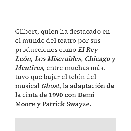
Gilbert, quien ha destacado en
el mundo del teatro por sus
producciones como
E
l Rey
León,
Los Miserables
,
Chicago
y
Mentiras
, entre muchas más,
tuvo que bajar el telón del
musical
Ghost
, la a
daptación de
la cinta de 1990 con Demi
Moore y Patrick Swayze.