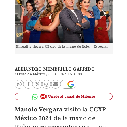
El reality llega a México de la mano de Roku | Especial
ALEJANDRO MEMBRILLO GARRIDO
Ciudad de México
/
07.05.2024 16:05:00
Únete al canal de Milenio
Manolo Vergara
visitó la
CCXP
México 2024
de la mano de
Roku
para presentar su nuevo