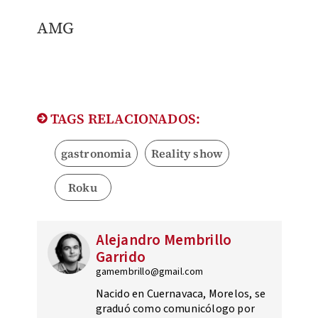
AMG
TAGS RELACIONADOS:
gastronomia
Reality show
Roku
Alejandro Membrillo
Garrido
gamembrillo@gmail.com
Nacido en Cuernavaca, Morelos, se
graduó como comunicólogo por