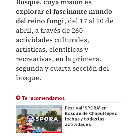
Bosque, cuya misión es
explorar el fascinante mundo
del reino fungi
, del 17 al 20 de
abril, a través de 260
actividades culturales,
artísticas, científicas y
recreativas, en la primera,
segunda y cuarta sección del
bosque.
Te recomendamos
Festival 'SPORA' en
Bosque de Chapultepec:
fechas y todas las
actividades