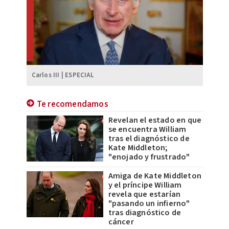
Carlos III | ESPECIAL
Te recomendamos
Revelan el estado en que
se encuentra William
tras el diagnóstico de
Kate Middleton;
"enojado y frustrado"
Amiga de Kate Middleton
y el príncipe William
revela que estarían
"pasando un infierno"
tras diagnóstico de
cáncer