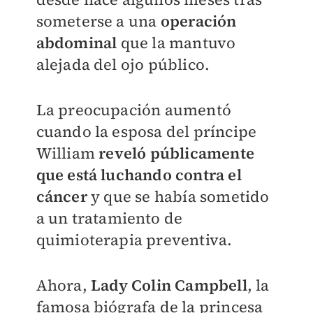
someterse a una
operación
abdominal
que la mantuvo
alejada del ojo público.
La preocupación aumentó
cuando la esposa del príncipe
William
reveló públicamente
que está luchando contra el
cáncer
y que se había sometido
a un tratamiento de
quimioterapia preventiva.
Ahora,
Lady Colin Campbell
,
la
famosa biógrafa de la princesa