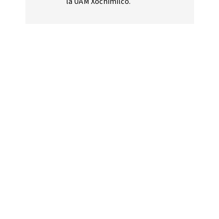
la UAM Xochimilco.