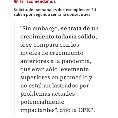
Te recomendamos
Solicitudes semanales de desempleo en EU
suben por segunda semana consecutiva
"Sin embargo,
se trata de un
crecimiento todavía sólido
,
si se compara con los
niveles de crecimiento
anteriores a la pandemia,
que eran sólo levemente
superiores en promedio y
no estaban lastrados por
problemas actuales
potencialmente
impactantes", dijo la OPEP.