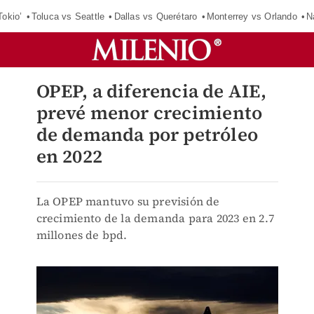
Tokio’
Toluca vs Seattle
Dallas vs Querétaro
Monterrey vs Orlando
N
OPEP, a diferencia de AIE,
prevé menor crecimiento
de demanda por petróleo
en 2022
La OPEP mantuvo su previsión de
crecimiento de la demanda para 2023 en 2.7
millones de bpd.