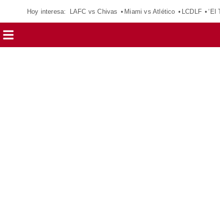
Hoy interesa:
LAFC vs Chivas
Miami vs Atlético
LCDLF
‘El 