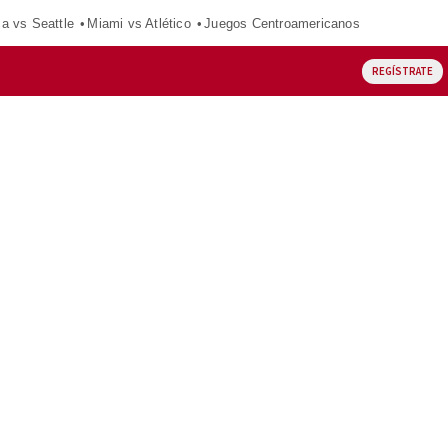
ca vs Seattle
Miami vs Atlético
Juegos Centroamericanos
REGÍSTRATE