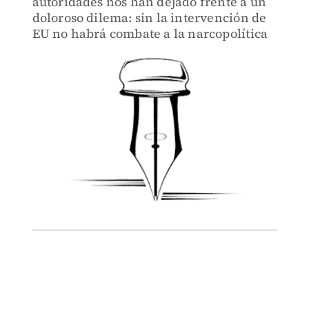
autoridades nos han dejado frente a un
doloroso dilema: sin la intervención de
EU no habrá combate a la narcopolítica