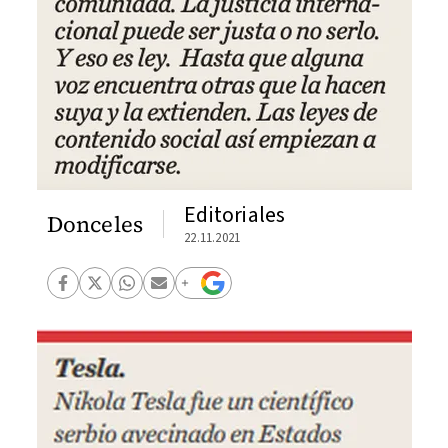
Editoriales
Donceles
22.11.2021