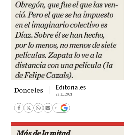
Editoriales
Donceles
23.11.2021