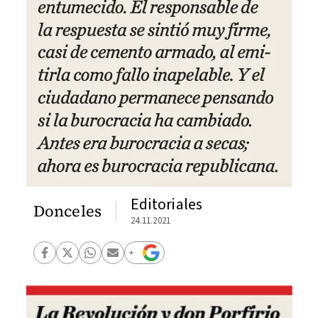
Editoriales
Donceles
24.11.2021