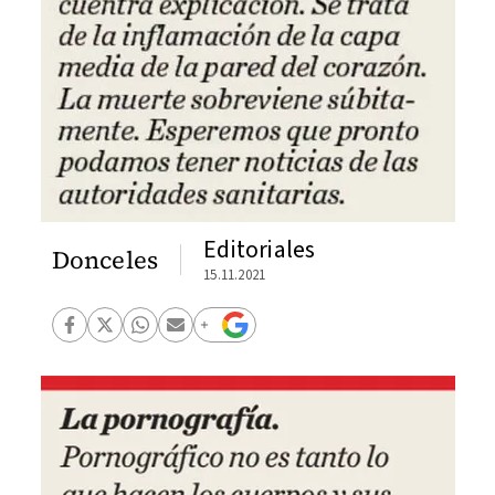
Editoriales
Donceles
15.11.2021