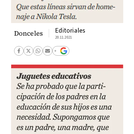
Editoriales
Donceles
20.11.2021