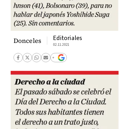
Editoriales
Donceles
02.11.2021