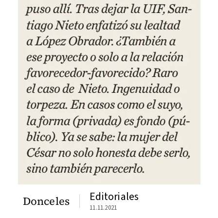
Editoriales
Donceles
11.11.2021