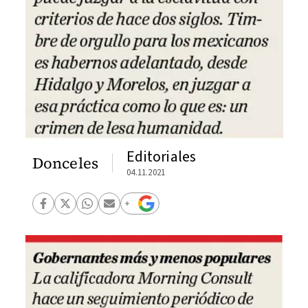
Editoriales
Donceles
04.11.2021