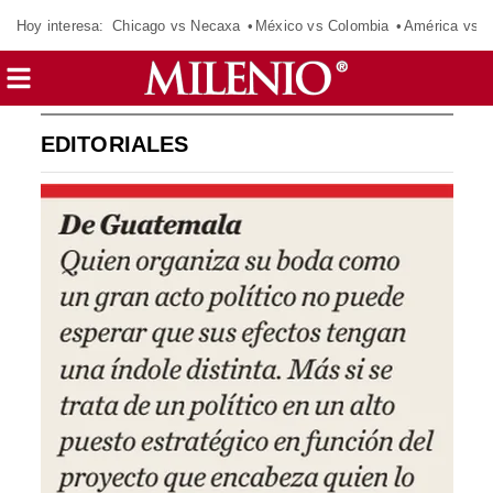
Hoy interesa:
Chicago vs Necaxa
México vs Colombia
América vs S
EDITORIALES