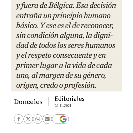
Editoriales
Donceles
05.11.2021