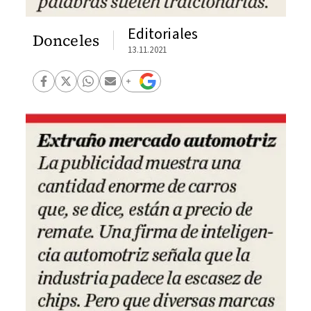
Editoriales
Donceles
13.11.2021