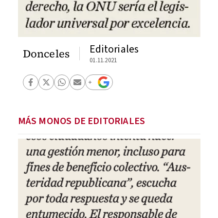
Editoriales
Donceles
01.11.2021
MÁS MONOS DE EDITORIALES