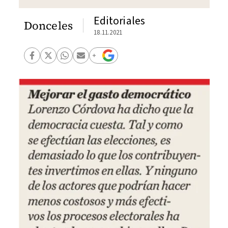
Editoriales
Donceles
18.11.2021