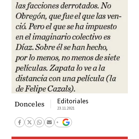
Editoriales
Donceles
23.11.2021