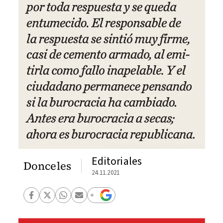
Editoriales
Donceles
24.11.2021