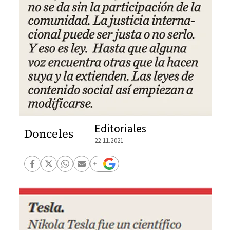
Editoriales
Donceles
22.11.2021