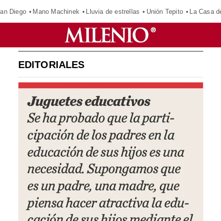
an Diego
Mano Machinek
Lluvia de estrellas
Unión Tepito
La Casa d
EDITORIALES