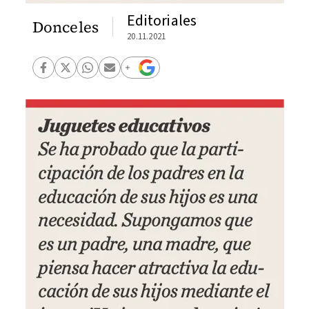
Editoriales
Donceles
20.11.2021