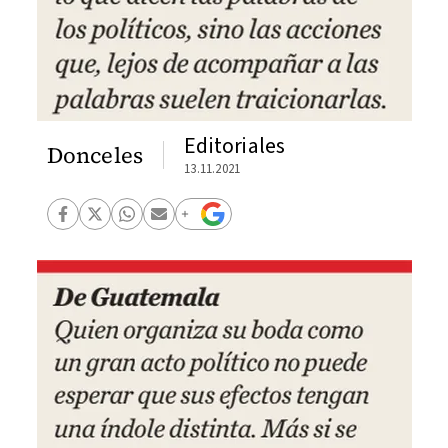
Editoriales
Donceles
13.11.2021