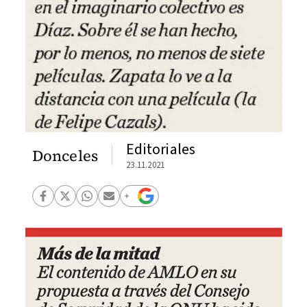
Editoriales
Donceles
23.11.2021