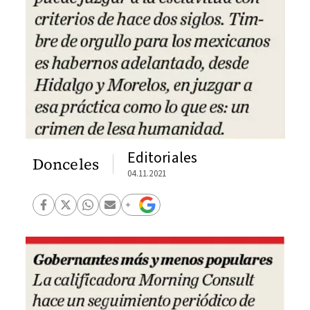
Editoriales
Donceles
04.11.2021