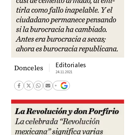
Editoriales
Donceles
24.11.2021