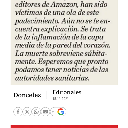
Editoriales
Donceles
15.11.2021