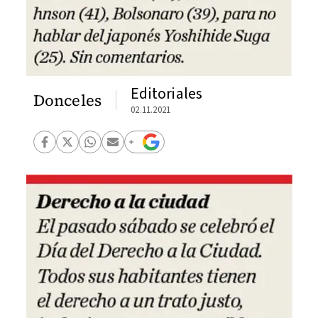
Editoriales
Donceles
02.11.2021