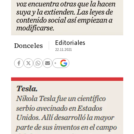
Editoriales
Donceles
22.11.2021