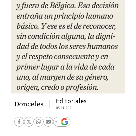
Editoriales
Donceles
05.11.2021