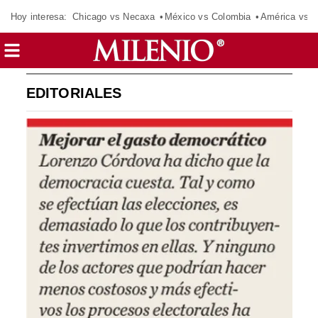
Hoy interesa:
Chicago vs Necaxa
México vs Colombia
América vs S
EDITORIALES