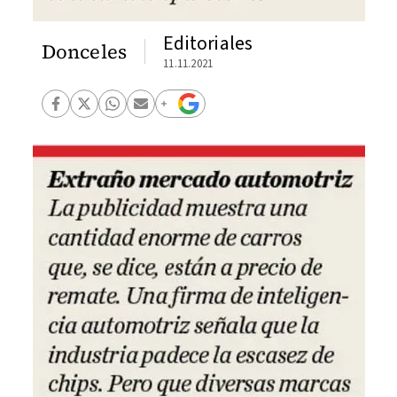
Editoriales
Donceles
11.11.2021