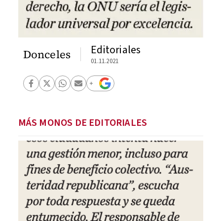
Editoriales
Donceles
01.11.2021
MÁS MONOS DE EDITORIALES