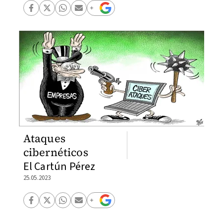
Ataques
cibernéticos
El Cartún Pérez
25.05.2023