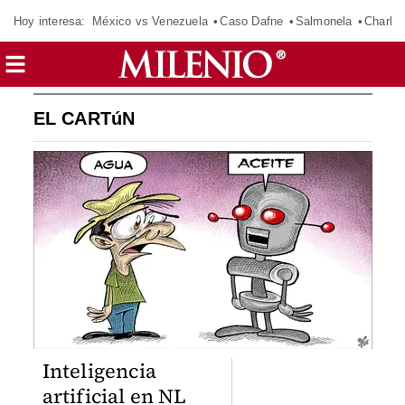
Hoy interesa:
México vs Venezuela
Caso Dafne
Salmonela
Charlot
EL CARTúN
Inteligencia
artificial en NL