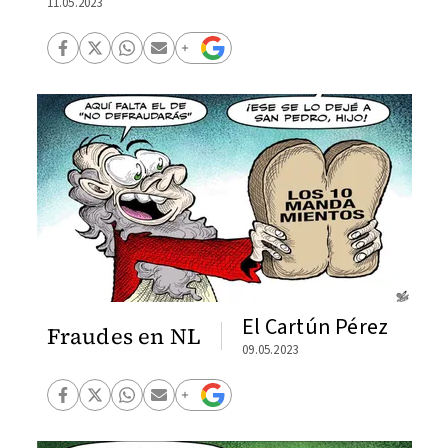
11.05.2023
El Cartún Pérez
Fraudes en NL
09.05.2023