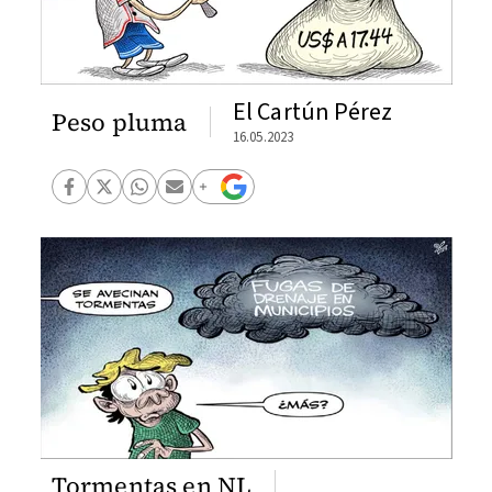
El Cartún Pérez
Peso pluma
16.05.2023
Tormentas en NL