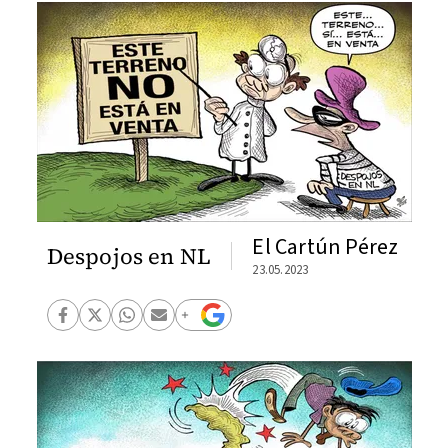
El Cartún Pérez
Despojos en NL
23.05.2023