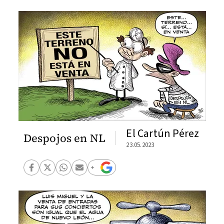
El Cartún Pérez
Despojos en NL
23.05.2023