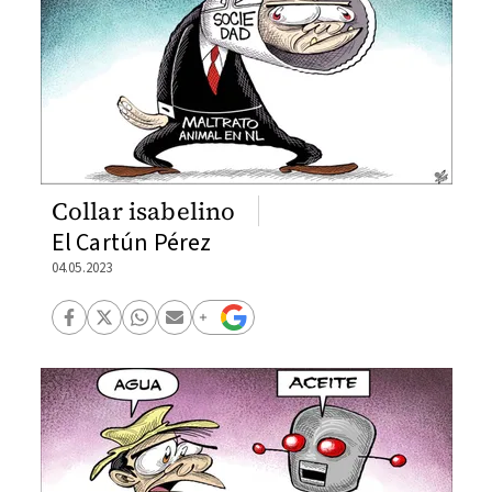
Collar isabelino
El Cartún Pérez
04.05.2023