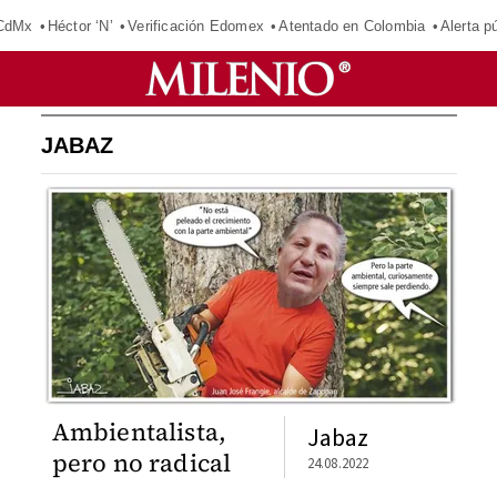
 CdMx
Héctor ‘N’
Verificación Edomex
Atentado en Colombia
Alerta 
JABAZ
Ambientalista,
Jabaz
pero no radical
24.08.2022