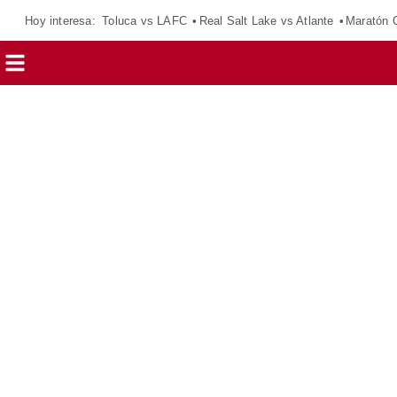
Hoy interesa:
Toluca vs LAFC
Real Salt Lake vs Atlante
Maratón