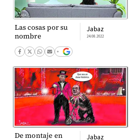
Las cosas por su
Jabaz
nombre
24.08.2022
De montaje en
Jabaz