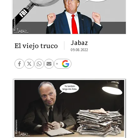
Jabaz
El viejo truco
09.08.2022