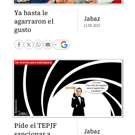
Ya hasta le
Jabaz
agarraron el
12.08.2022
gusto
Pide el TEPJF
Jabaz
sancionar a