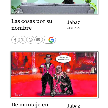
Las cosas por su
Jabaz
nombre
24.08.2022
De montaje en
Jabaz