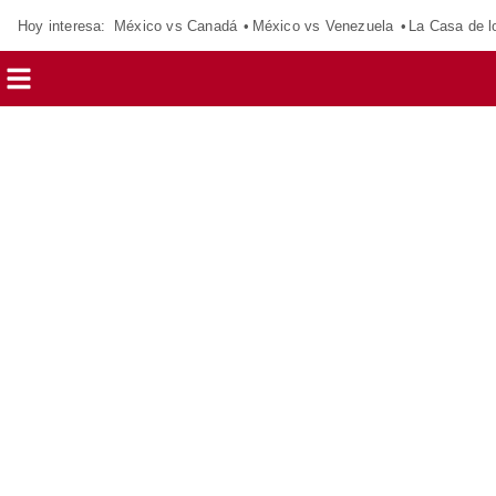
Hoy interesa:
México vs Canadá
México vs Venezuela
La Casa de 