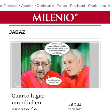
los Famosos
Votación
Cincinnati vs Pumas
Propiedad
Charlotte vs. A
JABAZ
Cuarto lugar
mundial en
Jabaz
exceso de
31.08.2022