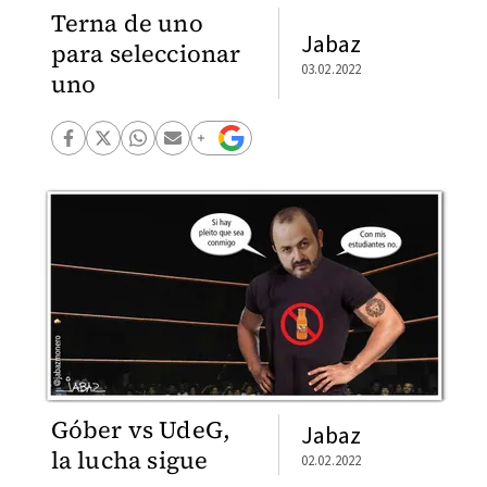
Terna de uno
Jabaz
para seleccionar
03.02.2022
uno
Góber vs UdeG,
Jabaz
la lucha sigue
02.02.2022