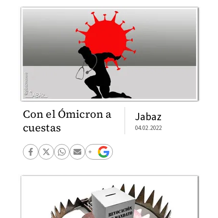
Con el Ómicron a
Jabaz
cuestas
04.02.2022