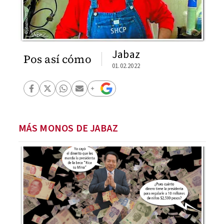
Jabaz
Pos así cómo
01.02.2022
MÁS MONOS DE JABAZ