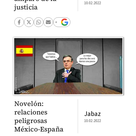
10.02.2022
justicia
Novelón:
relaciones
Jabaz
peligrosas
10.02.2022
México-España