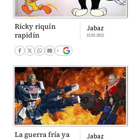
Ricky riquín
Jabaz
rapidín
15.02.2022
La guerra fría ya
Jabaz