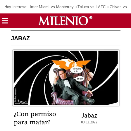
Hoy interesa:
Inter Miami vs Monterrey
Toluca vs LAFC
Chivas vs D
JABAZ
¿Con permiso
Jabaz
para matar?
09.02.2022