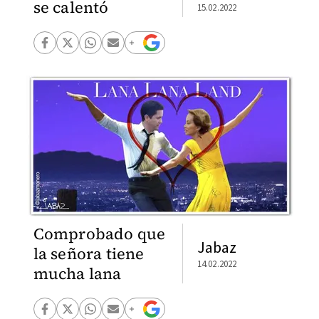
se calentó
15.02.2022
Comprobado que
Jabaz
la señora tiene
14.02.2022
mucha lana