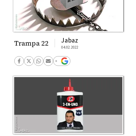
Jabaz
Trampa 22
04.02.2022