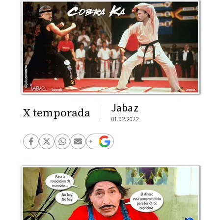
Jabaz
X temporada
01.02.2022