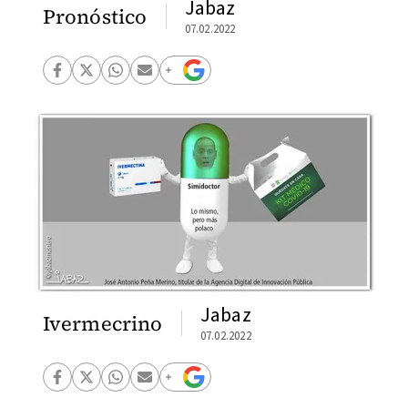
Jabaz
Pronóstico
07.02.2022
Jabaz
Ivermecrino
07.02.2022