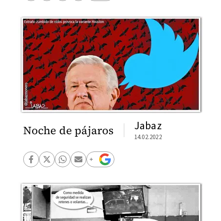
Jabaz
Noche de pájaros
14.02.2022