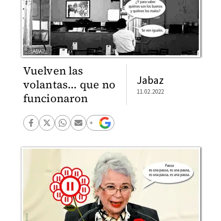
Vuelven las
Jabaz
volantas... que no
11.02.2022
funcionaron