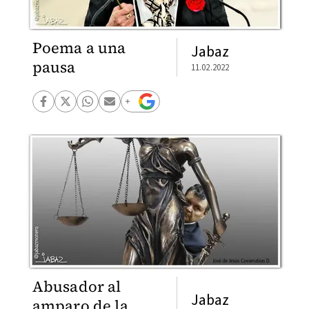
Poema a una
Jabaz
pausa
11.02.2022
Abusador al
Jabaz
amparo de la