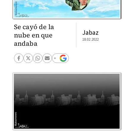
Se cayó de la
Jabaz
nube en que
18.02.2022
andaba