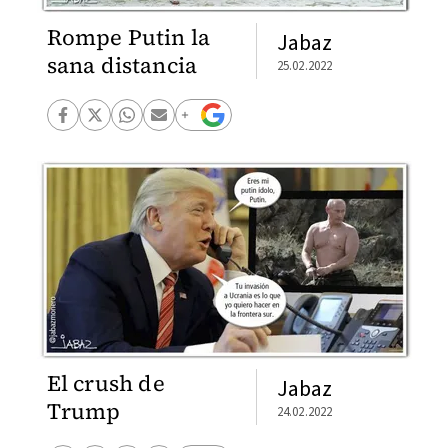
Rompe Putin la
Jabaz
sana distancia
25.02.2022
El crush de
Jabaz
Trump
24.02.2022