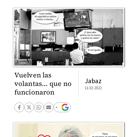
Vuelven las
Jabaz
volantas... que no
11.02.2022
funcionaron