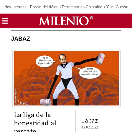
Hoy interesa:
Precio del dólar
Terremoto en Colombia
'Che' Guevara
JABAZ
La liga de la
Jabaz
honestidad al
17.02.2022
rescate