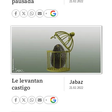
pausada
21.02.2022
Le levantan
Jabaz
castigo
21.02.2022