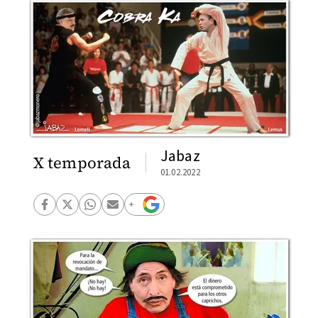
Jabaz
X temporada
01.02.2022