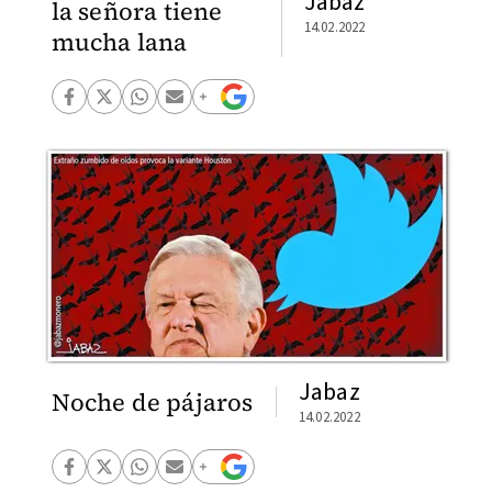
Jabaz
la señora tiene
14.02.2022
mucha lana
Jabaz
Noche de pájaros
14.02.2022