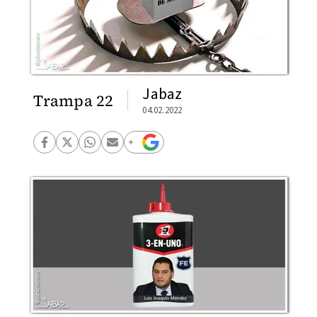
Jabaz
Trampa 22
04.02.2022