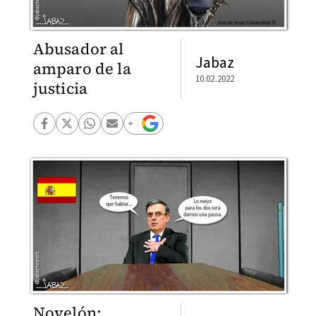
Abusador al
Jabaz
amparo de la
10.02.2022
justicia
Novelón: