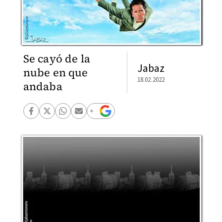
Se cayó de la
Jabaz
nube en que
18.02.2022
andaba