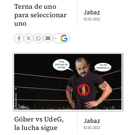
Terna de uno
Jabaz
para seleccionar
03.02.2022
uno
Góber vs UdeG,
Jabaz
la lucha sigue
02.02.2022