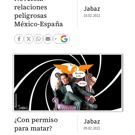
relaciones
Jabaz
peligrosas
10.02.2022
México-España
¿Con permiso
Jabaz
para matar?
09.02.2022