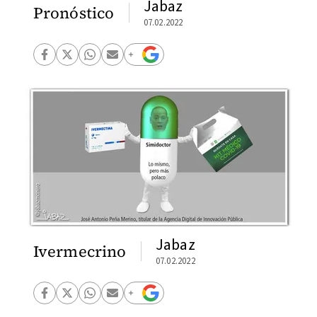
Jabaz
Pronóstico
07.02.2022
Jabaz
Ivermecrino
07.02.2022