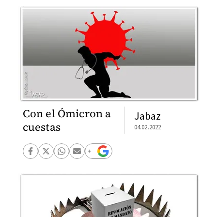
Con el Ómicron a
Jabaz
cuestas
04.02.2022