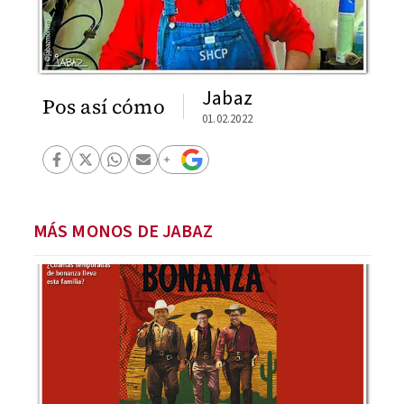
Jabaz
Pos así cómo
01.02.2022
MÁS MONOS DE JABAZ