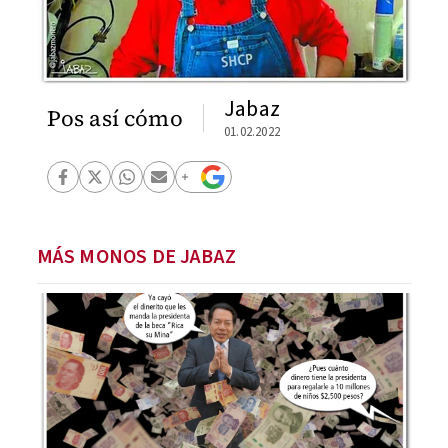
Jabaz
Pos así cómo
01.02.2022
MÁS MONOS DE JABAZ