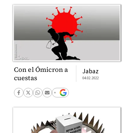
Con el Ómicron a
Jabaz
cuestas
04.02.2022