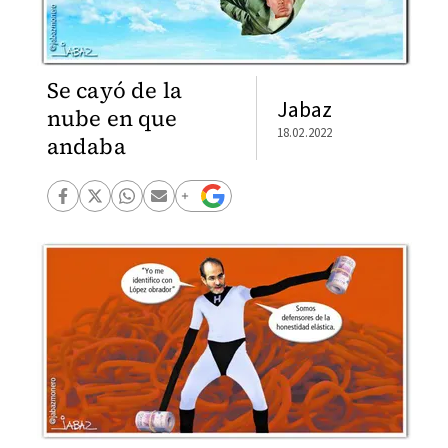
Se cayó de la
Jabaz
nube en que
18.02.2022
andaba