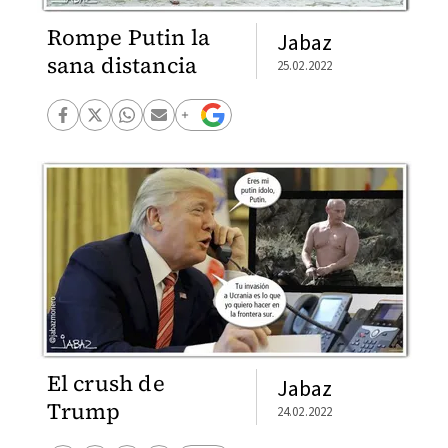
Rompe Putin la
Jabaz
sana distancia
25.02.2022
El crush de
Jabaz
Trump
24.02.2022