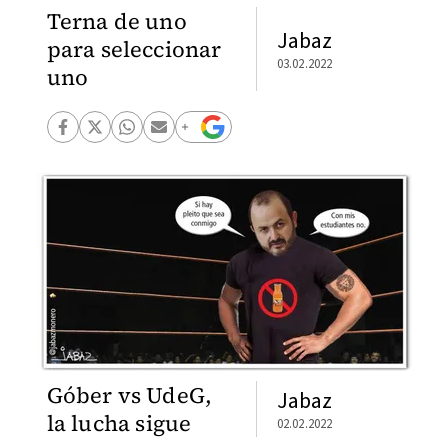
Terna de uno
Jabaz
para seleccionar
03.02.2022
uno
Góber vs UdeG,
Jabaz
la lucha sigue
02.02.2022