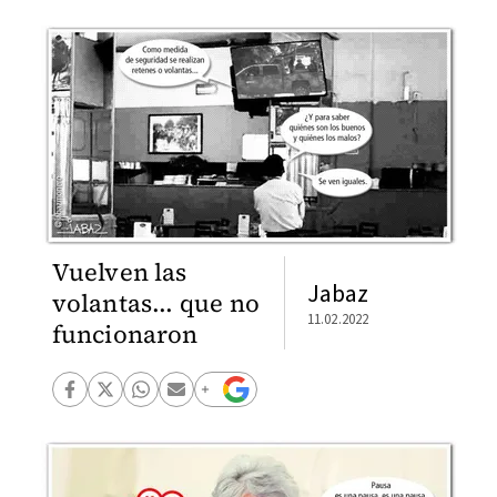
Vuelven las
Jabaz
volantas... que no
11.02.2022
funcionaron