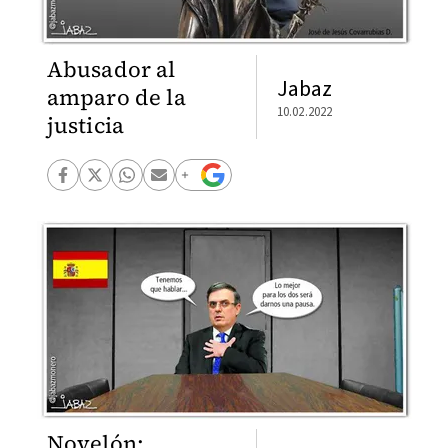
Abusador al
Jabaz
amparo de la
10.02.2022
justicia
Novelón: