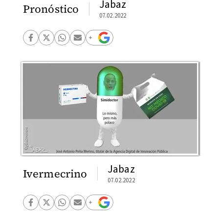
Jabaz
Pronóstico
07.02.2022
Jabaz
Ivermecrino
07.02.2022