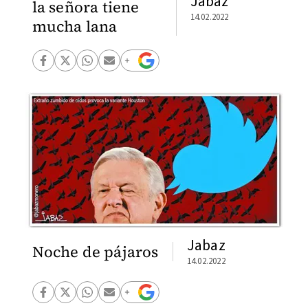
Jabaz
la señora tiene
14.02.2022
mucha lana
Jabaz
Noche de pájaros
14.02.2022