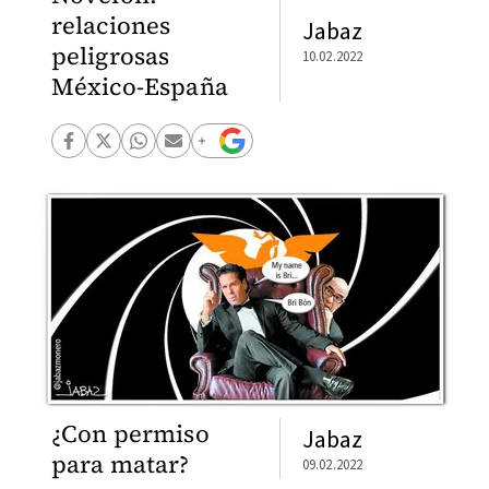
relaciones
Jabaz
peligrosas
10.02.2022
México-España
¿Con permiso
Jabaz
para matar?
09.02.2022