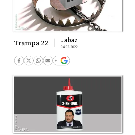
Jabaz
Trampa 22
04.02.2022