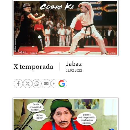
Jabaz
X temporada
01.02.2022