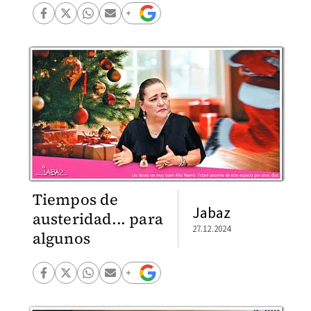
Tiempos de
Jabaz
austeridad... para
27.12.2024
algunos