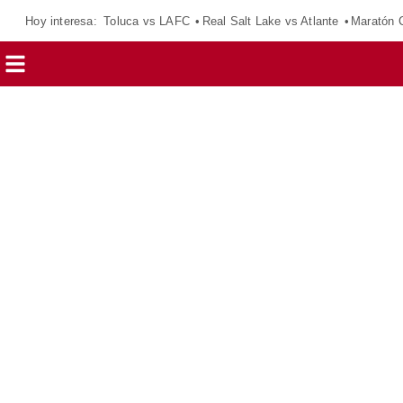
Hoy interesa:
Toluca vs LAFC
Real Salt Lake vs Atlante
Maratón