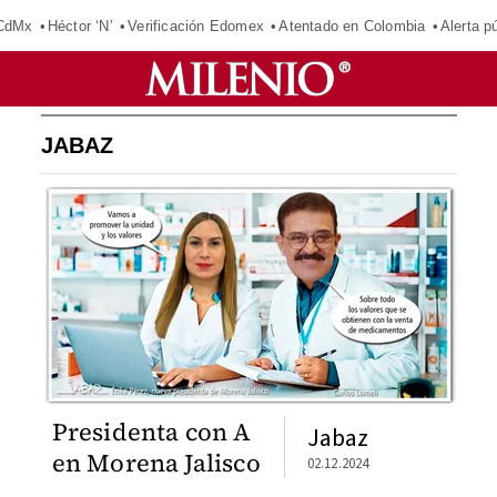
 CdMx
Héctor ‘N’
Verificación Edomex
Atentado en Colombia
Alerta 
JABAZ
Presidenta con A
Jabaz
en Morena Jalisco
02.12.2024