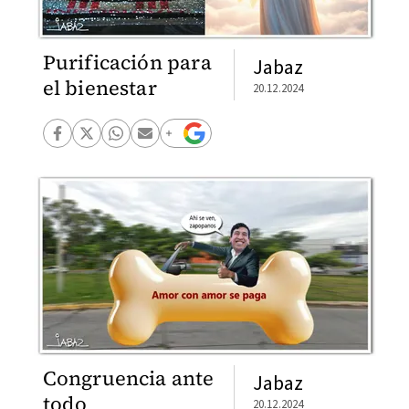
Purificación para
Jabaz
el bienestar
20.12.2024
Congruencia ante
Jabaz
todo
20.12.2024