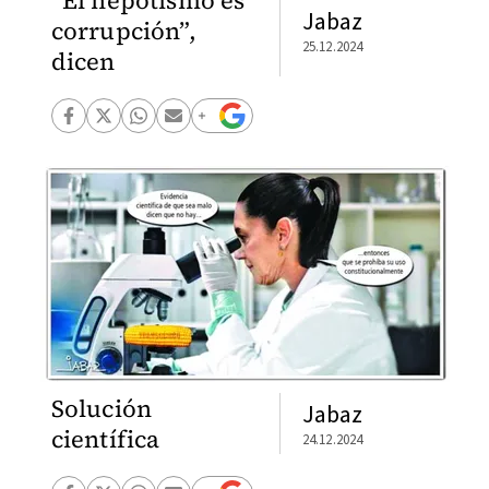
“El nepotismo es
Jabaz
corrupción”,
25.12.2024
dicen
Solución
Jabaz
científica
24.12.2024