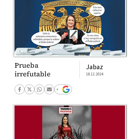
Prueba
Jabaz
irrefutable
18.12.2024