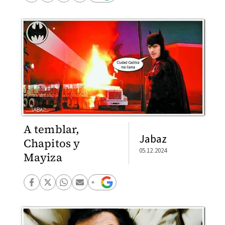
A temblar,
Jabaz
Chapitos y
05.12.2024
Mayiza