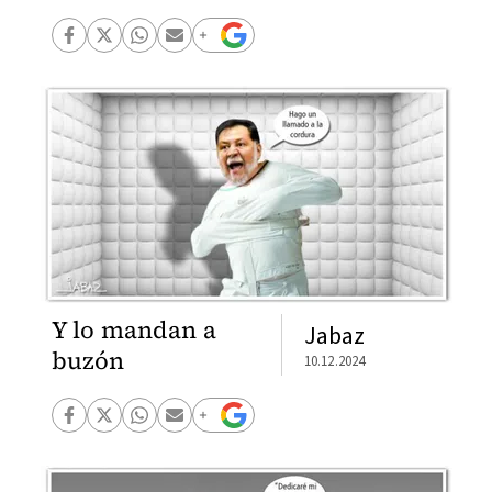
Y lo mandan a
Jabaz
buzón
10.12.2024