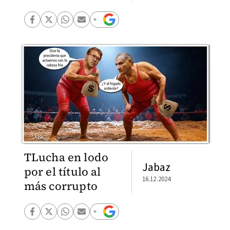
TLucha en lodo
Jabaz
por el título al
16.12.2024
más corrupto