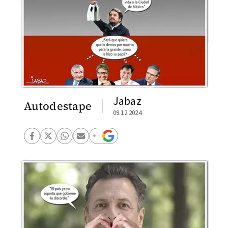
Jabaz
Autodestape
09.12.2024