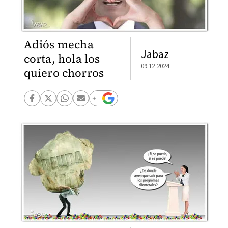
Adiós mecha
Jabaz
corta, hola los
09.12.2024
quiero chorros