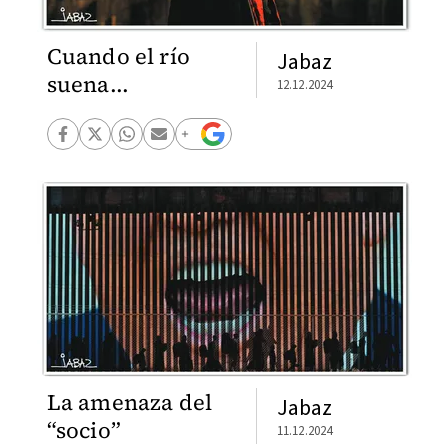
Cuando el río
Jabaz
suena...
12.12.2024
La amenaza del
Jabaz
“socio”
11.12.2024