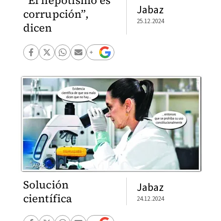
“El nepotismo es
Jabaz
corrupción”,
25.12.2024
dicen
Solución
Jabaz
científica
24.12.2024