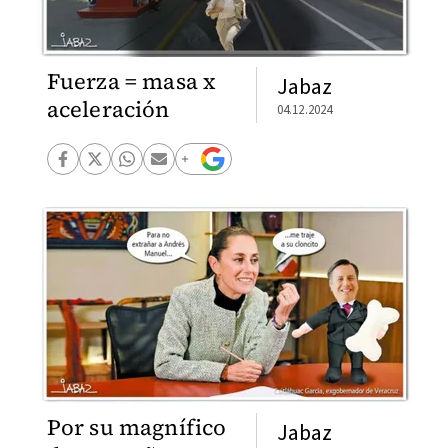
Fuerza = masa x
Jabaz
aceleración
04.12.2024
Por su magnífico
Jabaz