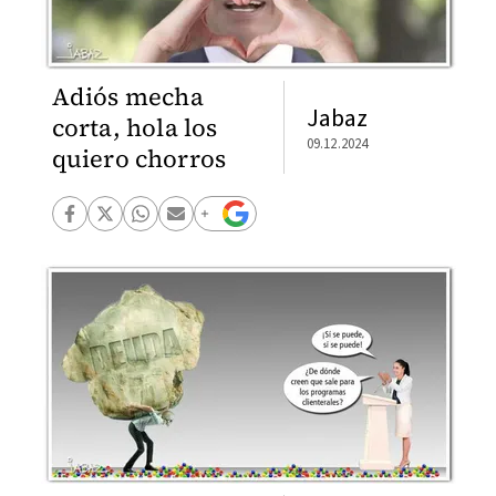
Adiós mecha
Jabaz
corta, hola los
09.12.2024
quiero chorros