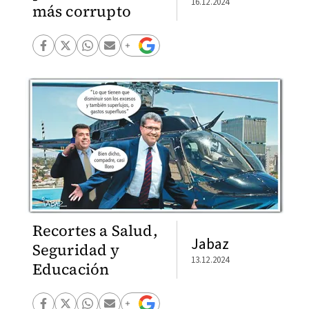
16.12.2024
más corrupto
Recortes a Salud,
Jabaz
Seguridad y
13.12.2024
Educación