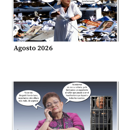
Agosto 2026