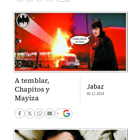
A temblar,
Jabaz
Chapitos y
05.12.2024
Mayiza