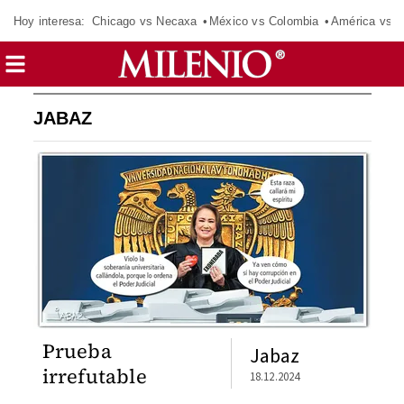
Hoy interesa:
Chicago vs Necaxa
México vs Colombia
América vs S
JABAZ
Prueba
Jabaz
irrefutable
18.12.2024