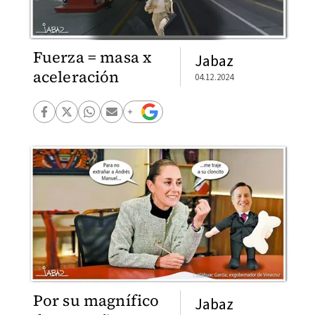
Fuerza = masa x
Jabaz
aceleración
04.12.2024
Por su magnífico
Jabaz