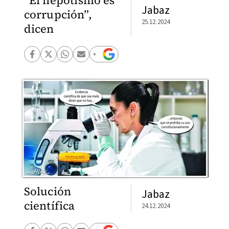
“El nepotismo es
Jabaz
corrupción”,
25.12.2024
dicen
Solución
Jabaz
científica
24.12.2024