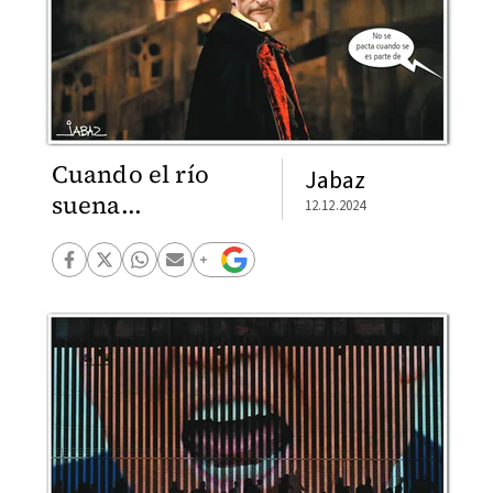
Cuando el río
Jabaz
suena...
12.12.2024