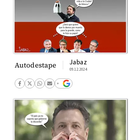
Jabaz
Autodestape
09.12.2024