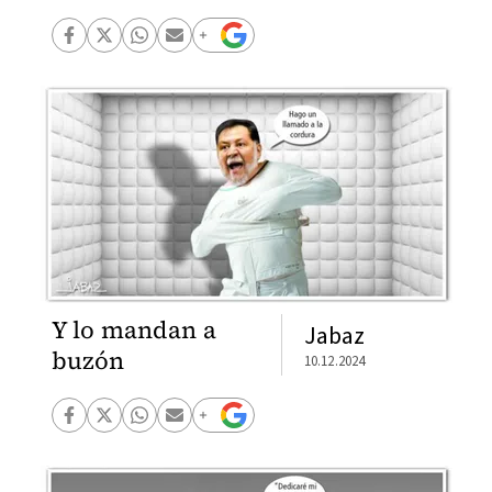
Y lo mandan a
Jabaz
buzón
10.12.2024