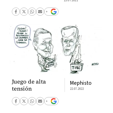
25.07.2022
Juego de alta
Mephisto
tensión
22.07.2022