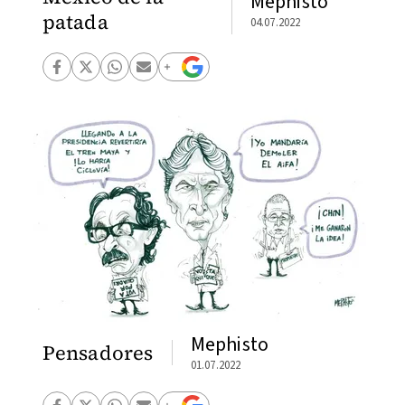
Mephisto
patada
04.07.2022
Mephisto
Pensadores
01.07.2022