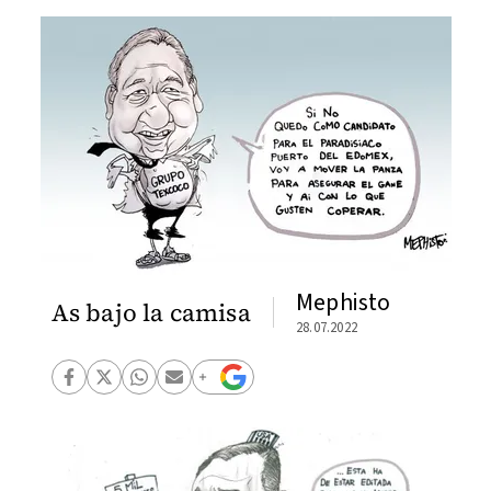
Mephisto
As bajo la camisa
28.07.2022