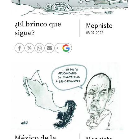
¿El brinco que
Mephisto
sigue?
05.07.2022
México de la