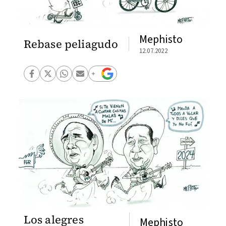
Mephisto
Rebase peliagudo
12.07.2022
Los alegres
Mephisto