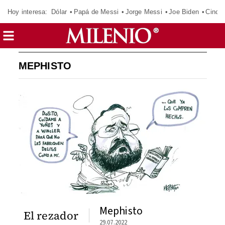
Hoy interesa:
Dólar
Papá de Messi
Jorge Messi
Joe Biden
Cinci
MEPHISTO
Mephisto
El rezador
29.07.2022