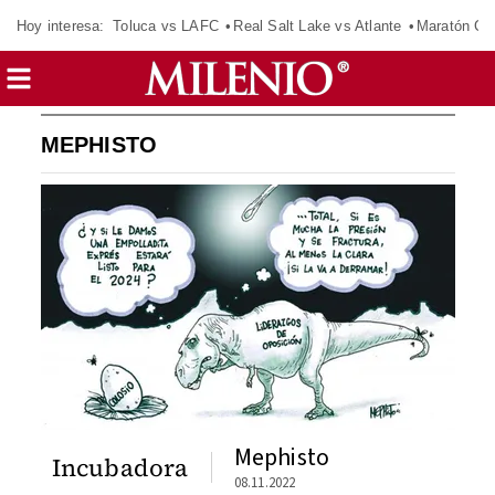
Hoy interesa:
Toluca vs LAFC
Real Salt Lake vs Atlante
Maratón C
MEPHISTO
Mephisto
Incubadora
08.11.2022