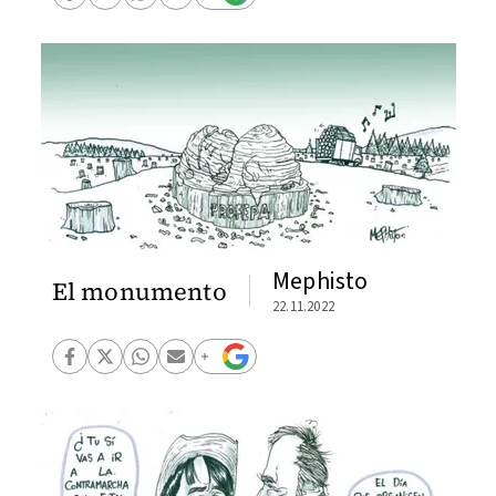
Mephisto
El monumento
22.11.2022