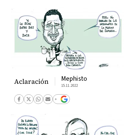
Mephisto
Aclaración
15.11.2022