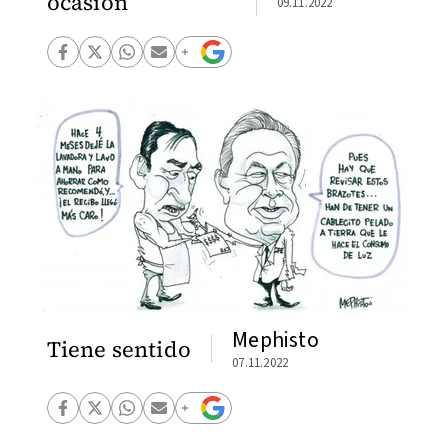
ocasión
09.11.2022
Mephisto
Tiene sentido
07.11.2022