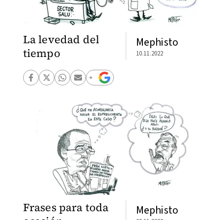
La levedad del
Mephisto
tiempo
10.11.2022
Frases para toda
Mephisto