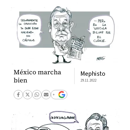
México marcha
Mephisto
bien
29.11.2022