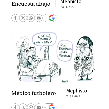
Mephisto
Encuesta abajo
24.11.2022
Mephisto
México futbolero
23.11.2022