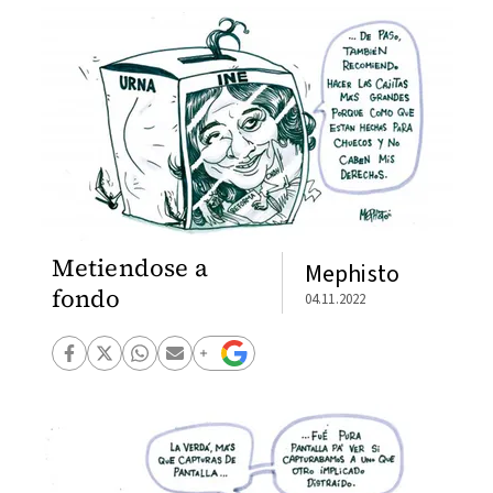
Metiendose a
Mephisto
fondo
04.11.2022