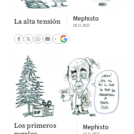
Mephisto
La alta tensión
18.11.2022
Los primeros
Mephisto
regalos
17.11.2022