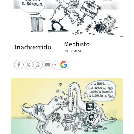
Mephisto
Inadvertido
20.02.2024