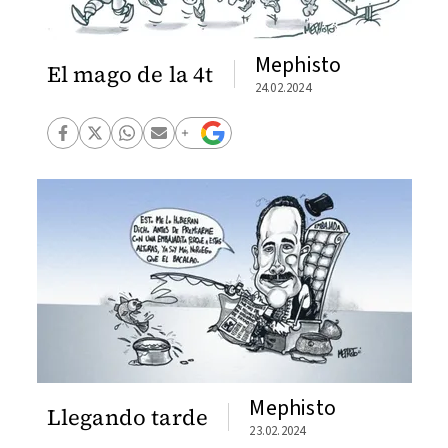
Mephisto
El mago de la 4t
24.02.2024
Mephisto
Llegando tarde
23.02.2024