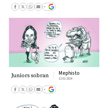
Mephisto
Juniors sobran
22.02.2024