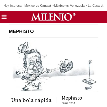
Hoy interesa:
México vs Canadá
México vs Venezuela
La Casa de 
MEPHISTO
Mephisto
Una bola rápida
06.02.2024