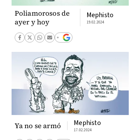
Poliamorosos de
Mephisto
ayer y hoy
19.02.2024
Mephisto
Ya no se armó
17.02.2024