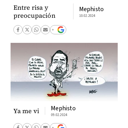
Entre risa y
Mephisto
preocupación
10.02.2024
Mephisto
Ya me vi
09.02.2024