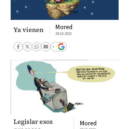
Mored
Ya vienen
28.10.2023
Legislar esos
Mored