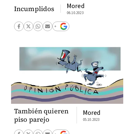
Mored
Incumplidos
06.10.2023
También quieren
Mored
piso parejo
05.10.2023