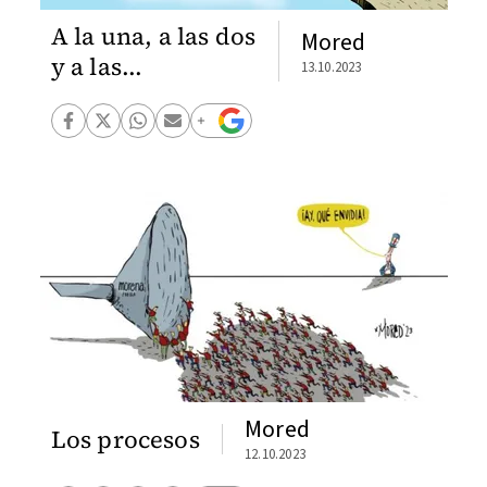
A la una, a las dos
Mored
y a las...
13.10.2023
Mored
Los procesos
12.10.2023