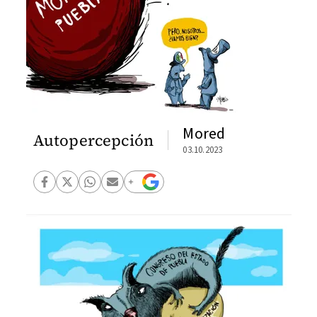
Mored
Autopercepción
03.10.2023