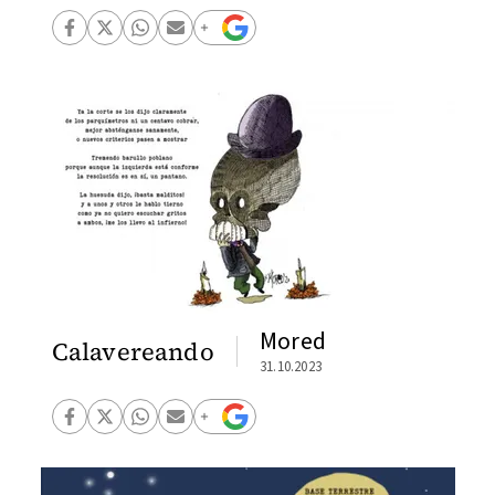
Mored
Calavereando
31.10.2023