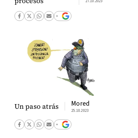
procesos
27.10.2023
Mored
Un paso atrás
25.10.2023