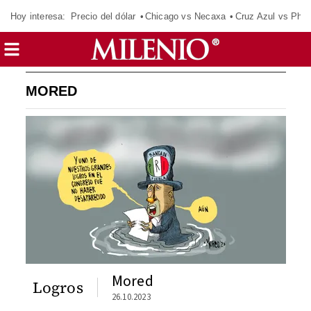
Hoy interesa:
Precio del dólar
Chicago vs Necaxa
Cruz Azul vs Phil
MORED
Mored
Logros
26.10.2023