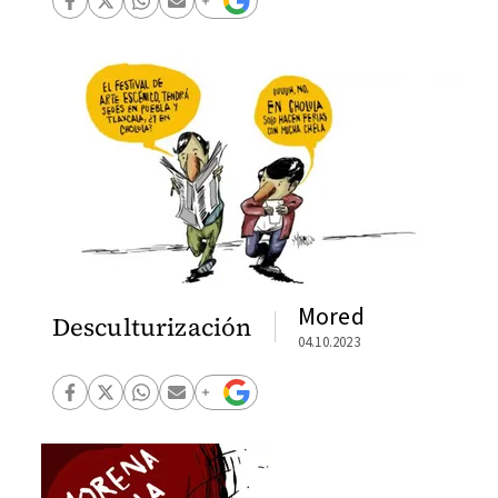
Mored
Desculturización
04.10.2023