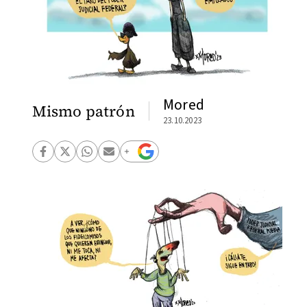
Mored
Mismo patrón
23.10.2023