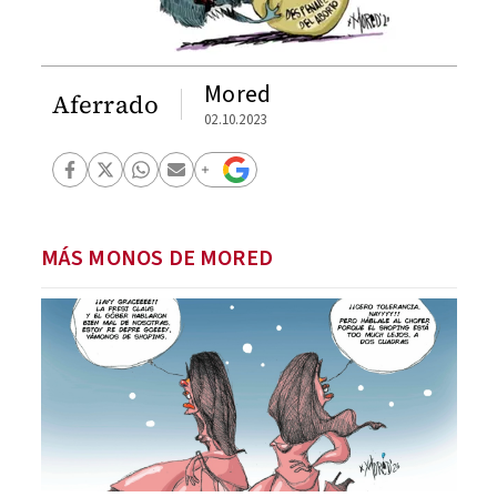
Mored
Aferrado
02.10.2023
MÁS MONOS DE MORED