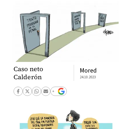
Caso neto
Mored
Calderón
24.10.2023