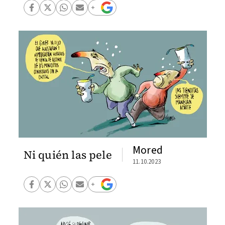
Mored
Ni quién las pele
11.10.2023