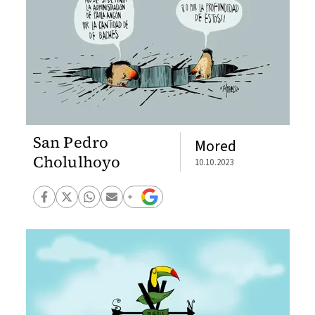
San Pedro
Mored
Cholulhoyo
10.10.2023