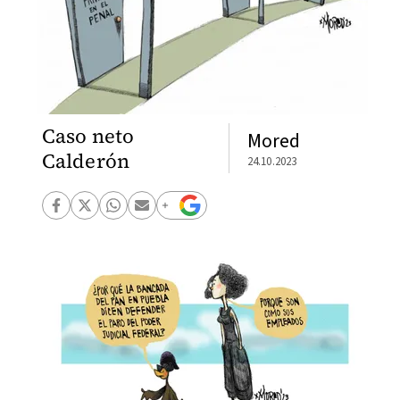
Caso neto
Mored
Calderón
24.10.2023