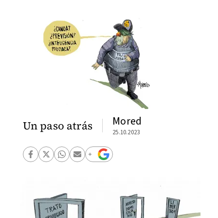
Mored
Un paso atrás
25.10.2023