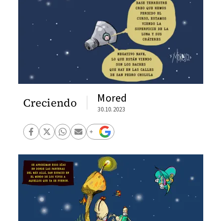
Mored
Creciendo
30.10.2023