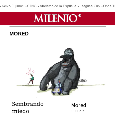
Keiko Fujimori
CJNG
Abelardo de la Espriella
Leagues Cup
Onda Tr
MORED
Sembrando
Mored
miedo
19.10.2023