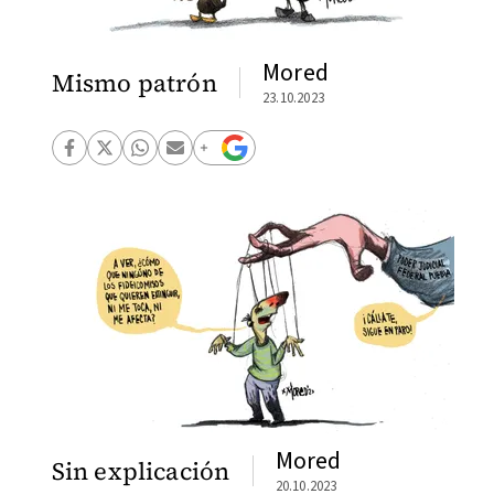
Mored
Mismo patrón
23.10.2023
Mored
Sin explicación
20.10.2023