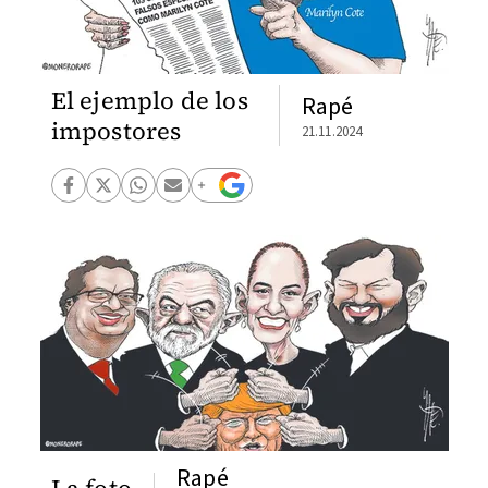
El ejemplo de los
Rapé
impostores
21.11.2024
Rapé
La foto