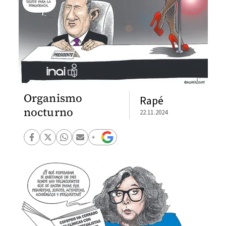
Organismo
Rapé
nocturno
22.11.2024