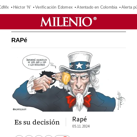
 CdMx
Héctor ‘N’
Verificación Edomex
Atentado en Colombia
Alerta 
RAPé
Rapé
Es su decisión
05.11.2024