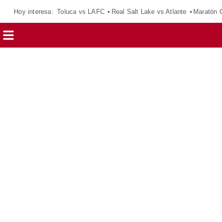
Hoy interesa:
Toluca vs LAFC
Real Salt Lake vs Atlante
Maratón