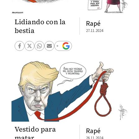
Lidiando con la
Rapé
bestia
27.11.2024
Vestido para
Rapé
matar
26.11.2024