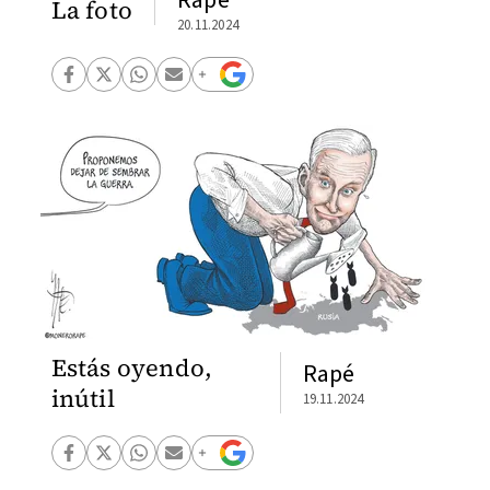
Rapé
La foto
20.11.2024
Estás oyendo,
Rapé
inútil
19.11.2024