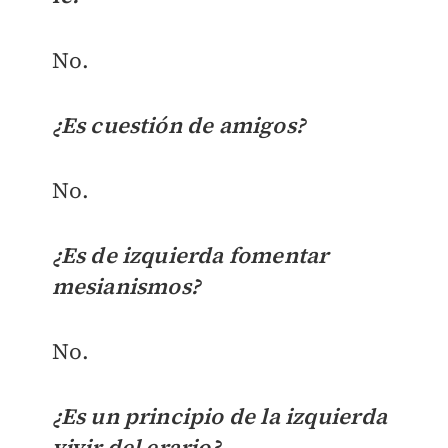
No.
¿Es cuestión de amigos?
No.
¿Es de izquierda fomentar
mesianismos?
No.
¿Es un principio de la izquierda
vivir del erario?