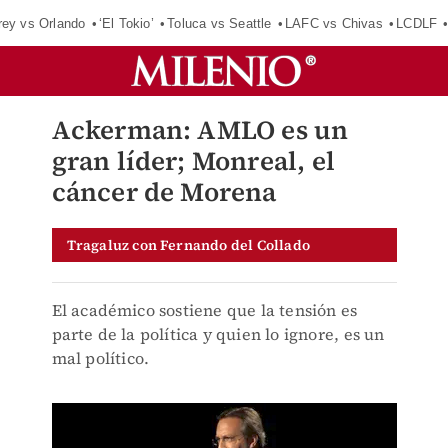
rey vs Orlando
‘El Tokio’
Toluca vs Seattle
LAFC vs Chivas
LCDLF
Ackerman: AMLO es un
gran líder; Monreal, el
cáncer de Morena
Tragaluz con Fernando del Collado
El académico sostiene que la tensión es
parte de la política y quien lo ignore, es un
mal político.