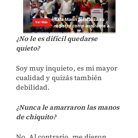
¿No le es difícil quedarse
quieto?
Soy muy inquieto, es mi mayor
cualidad y quizás también
debilidad.
¿Nunca le amarraron las manos
de chiquito?
No. Al contrario, me dieron