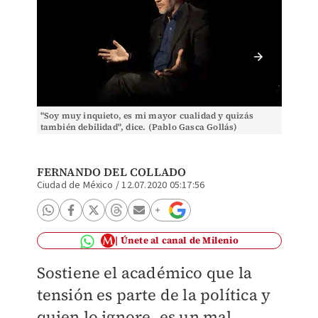
"Soy muy inquieto, es mi mayor cualidad y quizás
Sostien
también debilidad", dice. (Pablo Gasca Gollás)
polític
FERNANDO DEL COLLADO
Ciudad de México
/
12.07.2020 05:17:56
Únete al canal de Milenio
Sostiene el académico que la
tensión es parte de la política y
quien lo ignore, es un mal