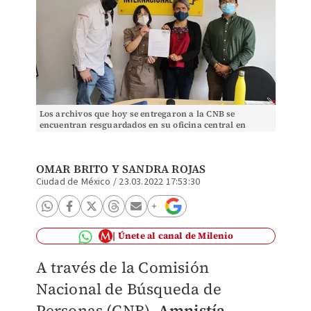
Los archivos que hoy se entregaron a la CNB se
encuentran resguardados en su oficina central en
Londres. (Especial)
OMAR BRITO Y SANDRA ROJAS
Ciudad de México
/
23.03.2022 17:53:30
Únete al canal de Milenio
A través de la Comisión
Nacional de Búsqueda de
Personas (CNB),
Amnistía