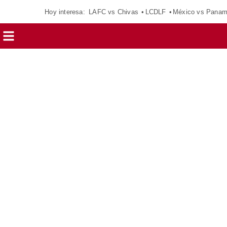
Hoy interesa:
LAFC vs Chivas
LCDLF
México vs Pana