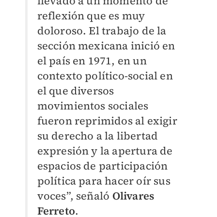
llevado a un momento de
reflexión que es muy
doloroso. El trabajo de la
sección mexicana inició en
el país en 1971, en un
contexto político-social en
el que diversos
movimientos sociales
fueron reprimidos al exigir
su derecho a la libertad
expresión y la apertura de
espacios de participación
política para hacer oír sus
voces”, señaló
Olivares
Ferreto
.