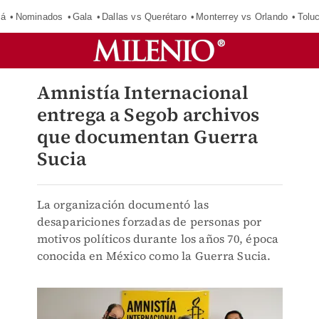
má
Nominados
Gala
Dallas vs Querétaro
Monterrey vs Orlando
Tolu
Amnistía Internacional
entrega a Segob archivos
que documentan Guerra
Sucia
La organización documentó las
desapariciones forzadas de personas por
motivos políticos durante los años 70, época
conocida en México como la Guerra Sucia.