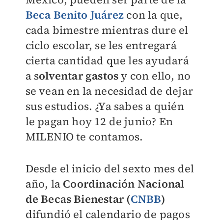
Beca Benito Juárez
con la que,
cada bimestre mientras dure el
ciclo escolar, se les entregará
cierta cantidad que les ayudará
a s
olventar gastos
y con ello, no
se vean en la necesidad de dejar
sus estudios. ¿Ya sabes a quién
le pagan hoy 12 de junio? En
MILENIO
te contamos.
Desde el inicio del sexto mes del
año, la
Coordinación Nacional
de Becas Bienestar (
CNBB
)
difundió el calendario de pagos