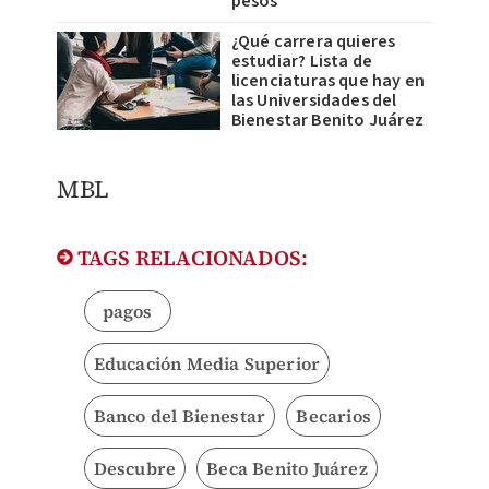
pesos
¿Qué carrera quieres
estudiar? Lista de
licenciaturas que hay en
las Universidades del
Bienestar Benito Juárez
MBL
TAGS RELACIONADOS:
pagos
Educación Media Superior
Banco del Bienestar
Becarios
Descubre
Beca Benito Juárez