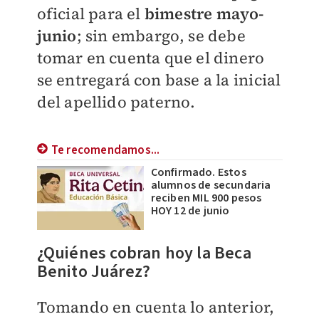
oficial para el
bimestre mayo-
junio
; sin embargo, se debe
tomar en cuenta que el dinero
se entregará con base a la inicial
del apellido paterno.
Te recomendamos...
Confirmado. Estos
alumnos de secundaria
reciben MIL 900 pesos
HOY 12 de junio
¿Quiénes cobran hoy la Beca
Benito Juárez?
Tomando en cuenta lo anterior,