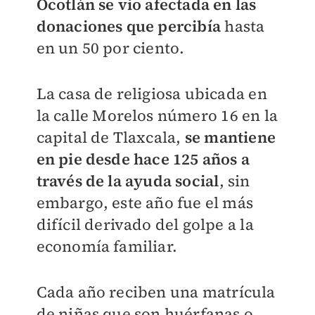
Ocotlán se vio afectada en las
donaciones que percibía
hasta
en un 50 por ciento.
La casa de religiosa ubicada en
la calle Morelos número 16 en la
capital de Tlaxcala,
se mantiene
en pie desde hace 125 años a
través de la ayuda social
, sin
embargo, este año fue el más
difícil derivado del golpe a la
economía familiar.
Cada año reciben una matrícula
de niñas que son huérfanas o