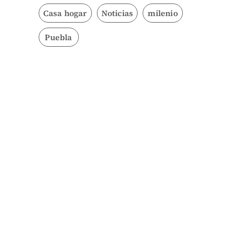
Casa hogar
Noticias
milenio
Puebla