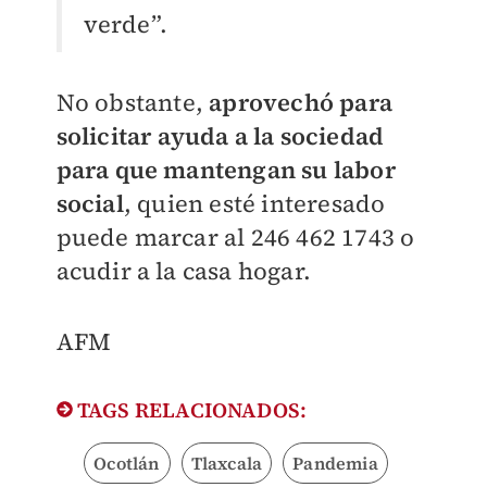
verde”.
No obstante,
aprovechó para
solicitar ayuda a la sociedad
para que mantengan su labor
social
, quien esté interesado
puede marcar al 246 462 1743 o
acudir a la casa hogar.
AFM
TAGS RELACIONADOS:
Ocotlán
Tlaxcala
Pandemia