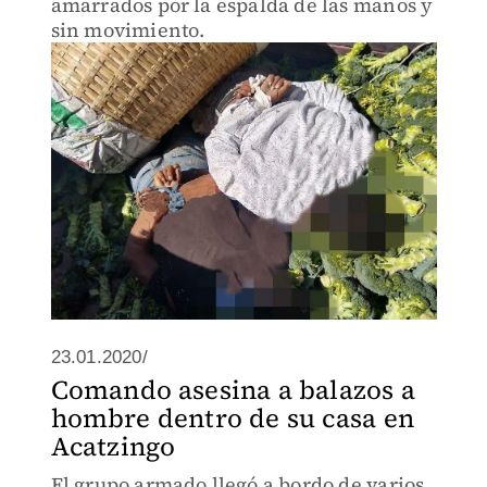
amarrados por la espalda de las manos y
sin movimiento.
23.01.2020/
Comando asesina a balazos a
hombre dentro de su casa en
Acatzingo
El grupo armado llegó a bordo de varios