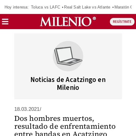
Hoy interesa:
Toluca vs LAFC
Real Salt Lake vs Atlante
Maratón C
REGÍSTRATE
Noticias de Acatzingo en
Milenio
18.03.2021/
Dos hombres muertos,
resultado de enfrentamiento
entre bandas en Acatzingo