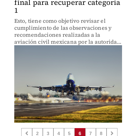
final para recuperar categoría
1
Esto, tiene como objetivo revisar el
cumplimiento de las observaciones y
recomendaciones realizadas a la
aviación civil mexicana por la autoridad
estadunidense.
2
3
4
5
6
7
8