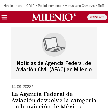
Hoy interesa:
LCDLF
Posicionamiento
Venustiano Carranza
Ruffo 
REGÍSTRATE
Noticias de Agencia Federal de
Aviación Civil (AFAC) en Milenio
14.09.2023/
La Agencia Federal de
Aviación devuelve la categoría
1 a la aviación de México.