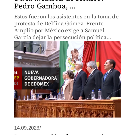
Pedro Gamboa, ...
Estos fueron los asistentes en la toma de
protesta de Delfina Gómez. Frente
Amplio por México exige a Samuel
García dejar la persecución política
contra opositores. La reunión entre
Putin y Kim Jong Un causó tensión en
Occidente.
14.09.2023/