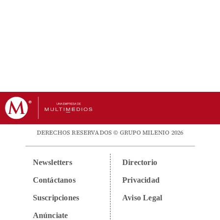
DERECHOS RESERVADOS © GRUPO MILENIO 2026
Newsletters
Directorio
Contáctanos
Privacidad
Suscripciones
Aviso Legal
Anúnciate