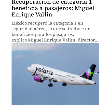
Recuperación de categoría 1
beneficia a pasajeros: Miguel
Enrique Vallín
México recuperó la categoría 1 en
seguridad aérea, lo que se traduce en
beneficios para los pasajeros,
explicó Miguel Enrique Vallín, director
general de la Agencia Federal de
Aviación Civil (AFAC).