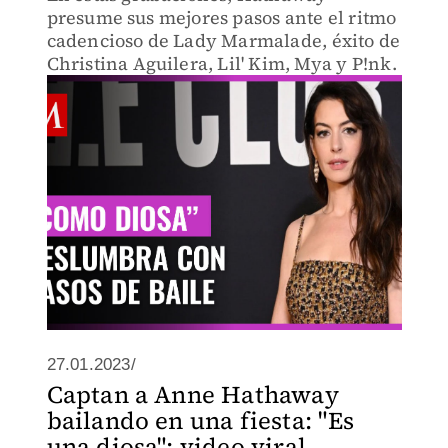
presume sus mejores pasos ante el ritmo
cadencioso de Lady Marmalade, éxito de
Christina Aguilera, Lil' Kim, Mya y P!nk.
27.01.2023/
Captan a Anne Hathaway
bailando en una fiesta: "Es
una diosa"; video viral