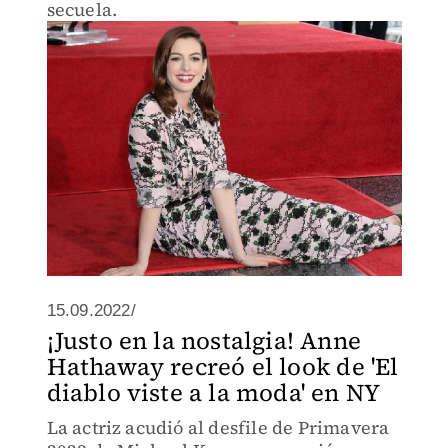
secuela.
15.09.2022/
¡Justo en la nostalgia! Anne
Hathaway recreó el look de 'El
diablo viste a la moda' en NY
La actriz acudió al desfile de Primavera