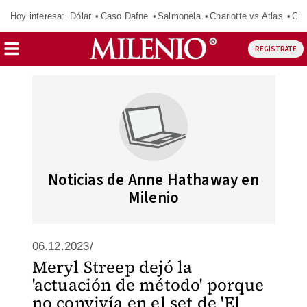
Hoy interesa:
Dólar
Caso Dafne
Salmonela
Charlotte vs Atlas
Gab
REGÍSTRATE
Noticias de Anne Hathaway en
Milenio
06.12.2023/
Meryl Streep dejó la
'actuación de método' porque
no convivía en el set de 'El