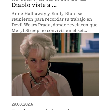
Diablo viste a ...
Anne Hathaway y Emily Blunt se
reunieron para recordar su trabajo en
Devil Wears Prada, donde revelaron que
Meryl Streep no convivía en el set
debido a que hacía "actuación de
método"
29.08.2023/