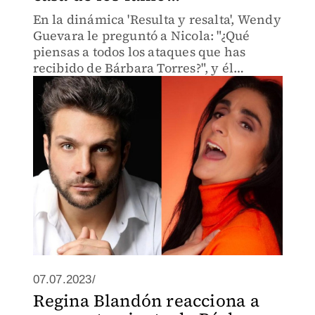
En la dinámica 'Resulta y resalta', Wendy
Guevara le preguntó a Nicola: "¿Qué
piensas a todos los ataques que has
recibido de Bárbara Torres?", y él
respondió frente a la comediante
argentina.
07.07.2023/
Regina Blandón reacciona a