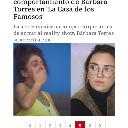
comportamiento de Bárbara
Torres en 'La Casa de los
Famosos'
La actriz mexicana compartió que antes
de entrar al reality show, Bárbara Torres
se acercó a ella.
1
2
3
4
5
6