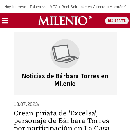
Hoy interesa:
Toluca vs LAFC
Real Salt Lake vs Atlante
Maratón C
REGÍSTRATE
Noticias de Bárbara Torres en
Milenio
13.07.2023/
Crean piñata de 'Excelsa',
personaje de Bárbara Torres
por participación en La Casa