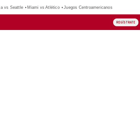
ca vs Seattle
Miami vs Atlético
Juegos Centroamericanos
REGÍSTRATE