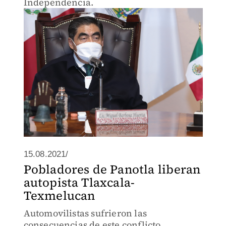
Independencia.
15.08.2021/
Pobladores de Panotla liberan
autopista Tlaxcala-
Texmelucan
Automovilistas sufrieron las
consecuencias de este conflicto