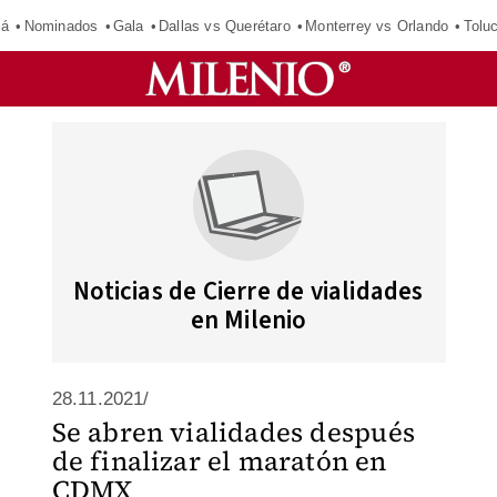
má
Nominados
Gala
Dallas vs Querétaro
Monterrey vs Orlando
Tolu
Noticias de Cierre de vialidades
en Milenio
28.11.2021/
Se abren vialidades después
de finalizar el maratón en
CDMX